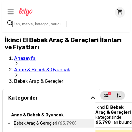
İkinci El Bebek Araç & Gereçleri İlanları
ve Fiyatları
Anasayfa
Anne & Bebek & Oyuncak
Bebek Araç & Gereçleri
1
Kategoriler
İkinci El
Bebek
Araç & Gereçleri
Anne & Bebek & Oyuncak
kategorisinde
65.798
ilan bulun
Bebek Araç & Gereçleri
(
65.798
)