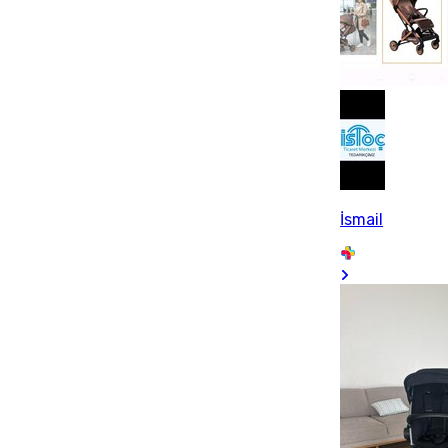
İsmail