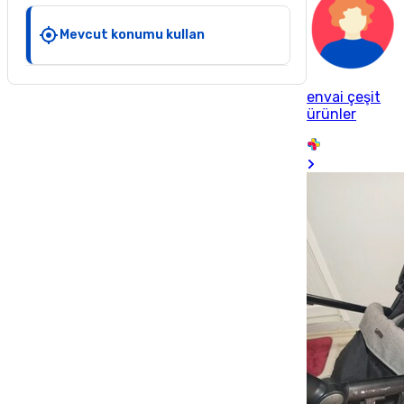
Mevcut konumu kullan
envai çeşit
ürünler