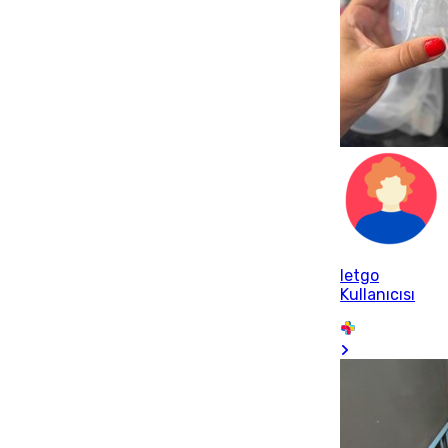
letgo
Kullanıcısı