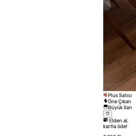
Plus Satıcı
Öne Çıkan
Büyük İlan
Elden al,
kartla öde!