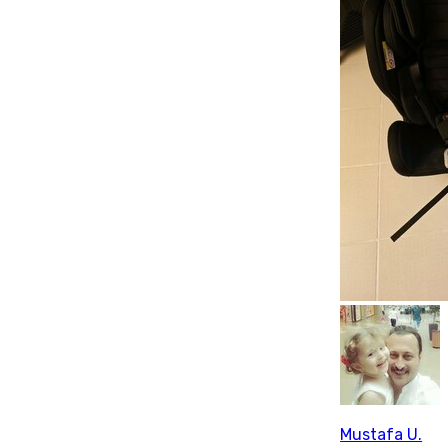
Mustafa U.