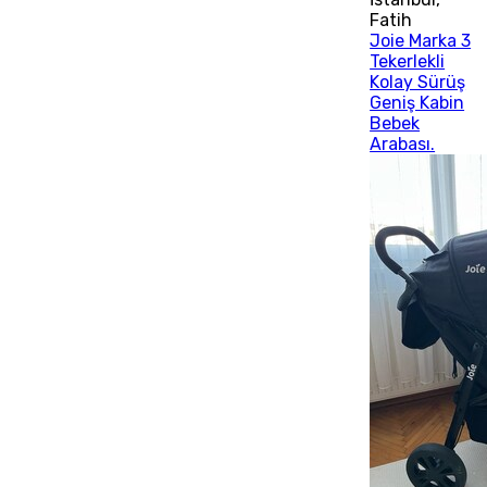
Fatih
Joie Marka 3
Tekerlekli
Kolay Sürüş
Geniş Kabin
Bebek
Arabası.