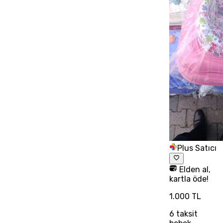
Plus Satıcı
Elden al,
kartla öde!
1.000 TL
6
taksit