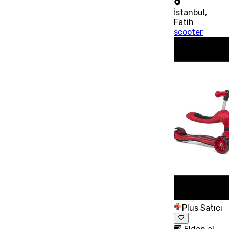
İstanbul
,
Fatih
scooter
Plus Satıcı