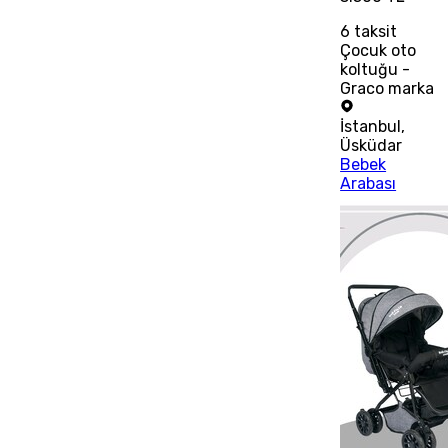
6
taksit
Çocuk oto
koltuğu -
Graco marka
İstanbul
,
Üsküdar
Bebek
Arabası