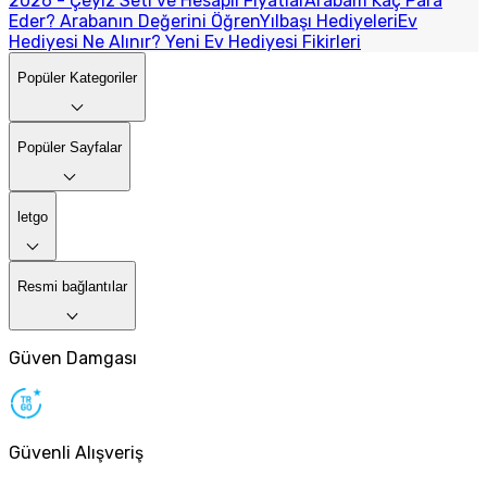
2026 - Çeyiz Seti ve Hesaplı Fiyatlar
Arabam Kaç Para
Eder? Arabanın Değerini Öğren
Yılbaşı Hediyeleri
Ev
Hediyesi Ne Alınır? Yeni Ev Hediyesi Fikirleri
Popüler Kategoriler
Popüler Sayfalar
letgo
Resmi bağlantılar
Güven Damgası
Güvenli Alışveriş