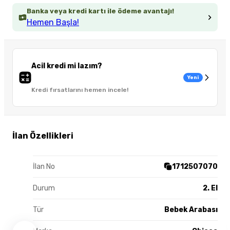
Banka veya kredi kartı ile ödeme avantajı!
Hemen Başla!
Acil kredi mi lazım?
Yeni
Kredi fırsatlarını hemen incele!
İlan Özellikleri
İlan No
1712507070
Durum
2. El
Tür
Bebek Arabası