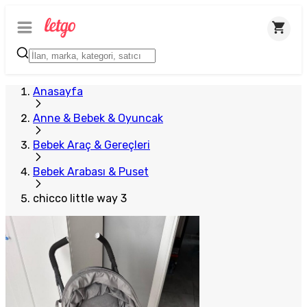
Anasayfa
Anne & Bebek & Oyuncak
Bebek Araç & Gereçleri
Bebek Arabası & Puset
chicco little way 3