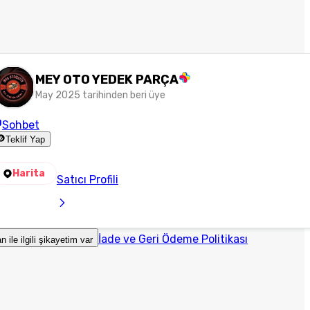
MEY OTO YEDEK PARÇA
May 2025 tarihinden beri üye
Sohbet
Teklif Yap
Harita
Satıcı Profili
İade ve Geri Ödeme Politikası
an ile ilgili şikayetim var