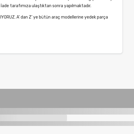
z. İade tarafımıza ulaştıktan sonra yapılmaktadır.
ORUZ. A’ dan Z’ ye bütün araç modellerine yedek parça