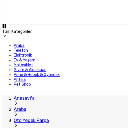
Plus Satıcı
Tüm Kategoriler
Araba
Telefon
Elektronik
Ev & Yaşam
Motosiklet
Giyim & Aksesuar
Anne & Bebek & Oyuncak
Antika
Pet Shop
Anasayfa
Araba
Oto Yedek Parça