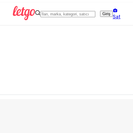
Giriş
Sat