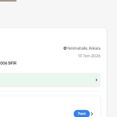
Yenimahalle, Ankara
13 Tem 2026
006 SIFIR
Yeni