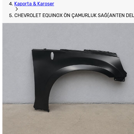
Kaporta & Karoser
CHEVROLET EQUINOX ÖN ÇAMURLUK SAĞ(ANTEN DELİK