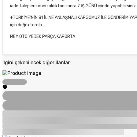
iade talepleri ürünü aldıktan sonra 7 İŞ GÜNÜ içinde yapabilirsini
+TÜRKİYE’NİN 81 İLİNE ANLAŞMALI KARGOMUZ İLE GÖNDERİM YAPIY
için doğru tercih…
MEY OTO YEDEK PARÇA KAPORTA
İlgini çekebilecek diğer ilanlar