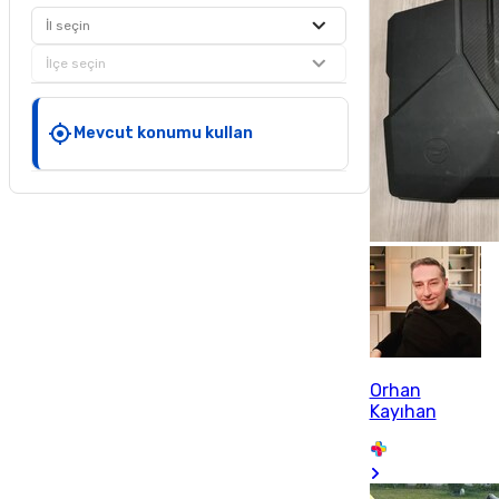
İl seçin
İlçe seçin
Mevcut konumu kullan
Orhan
Kayıhan