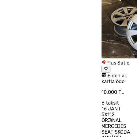
Plus Satıcı
Elden al,
kartla öde!
10.000 TL
6
taksit
16 JANT
5X112
ORJİNAL
MERCEDES
SEAT SKODA