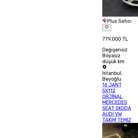
Plus Satıcı
779.000 TL
Değişensiz
Boyasız
düşük km
İstanbul
,
Beyoğlu
16 JANT
5X112
ORJİNAL
MERCEDES
SEAT SKODA
AUDİ VW
TAKIM TEMİZ