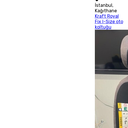
İstanbul
,
Kağıthane
Kraft Royal
Fix I-Size oto
koltuğu