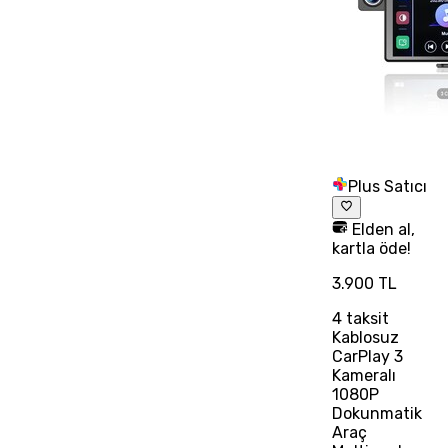
Plus Satıcı
Elden al,
kartla öde!
3.900 TL
4
taksit
Kablosuz
CarPlay 3
Kameralı
1080P
Dokunmatik
Araç