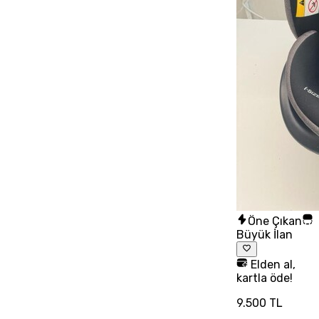
Öne Çıkan
Büyük İlan
Elden al,
kartla öde!
9.500 TL