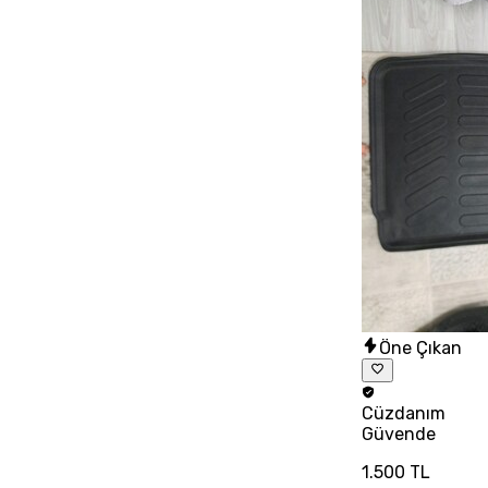
Öne Çıkan
Cüzdanım
Güvende
1.500 TL