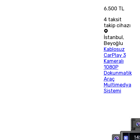
6.500 TL
4
taksit
takip cihazı
İstanbul
,
Beyoğlu
Kablosuz
CarPlay 3
Kameralı
1080P
Dokunmatik
Araç
Multimedya
Sistemi