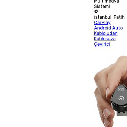
Multimedya
Sistemi
İstanbul
,
Fatih
CarPlay
Android Auto
Kabloludan
Kablosuza
Çevirici