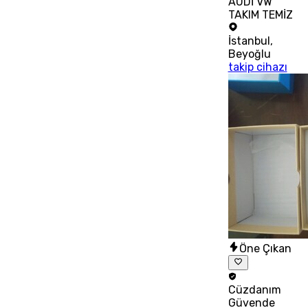
AUDİ VW
TAKIM TEMİZ
İstanbul
,
Beyoğlu
takip cihazı
Öne Çıkan
Cüzdanım
Güvende