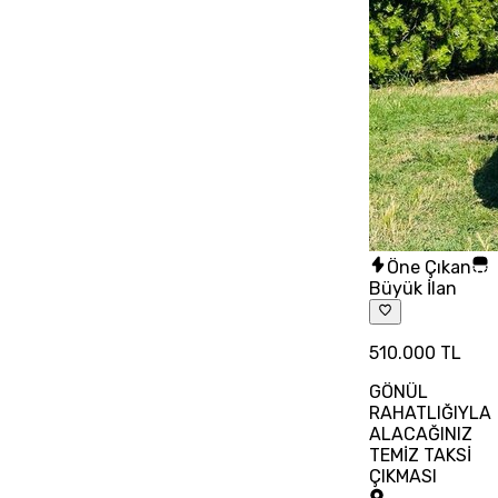
Öne Çıkan
Büyük İlan
510.000 TL
GÖNÜL
RAHATLIĞIYLA
ALACAĞINIZ
TEMİZ TAKSİ
ÇIKMASI