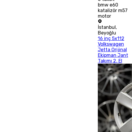
bmw e60
katalizör m57
motor
İstanbul
,
Beyoğlu
16 inç 5x112
Volkswagen
Jetta Orijinal
Ekipman Jant
Takımı 2. El