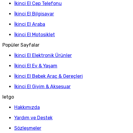
İkinci El Cep Telefonu
İkinci El Bilgisayar
İkinci El Araba
İkinci El Motosiklet
Popüler Sayfalar
İkinci El Elektronik Ürünler
İkinci El Ev & Yaşam
İkinci El Bebek Araç & Gereçleri
İkinci El Giyim & Aksesuar
letgo
Hakkımızda
Yardım ve Destek
Sözleşmeler