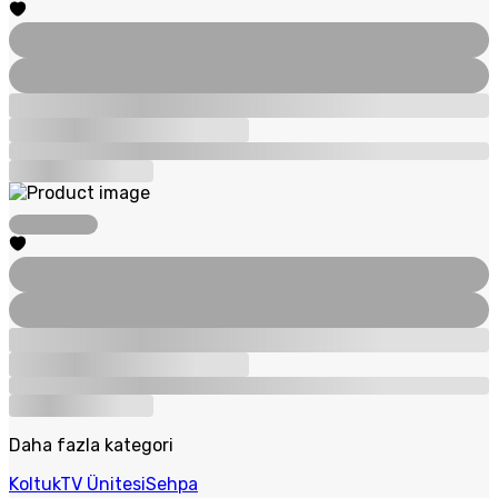
Daha fazla kategori
Koltuk
TV Ünitesi
Sehpa