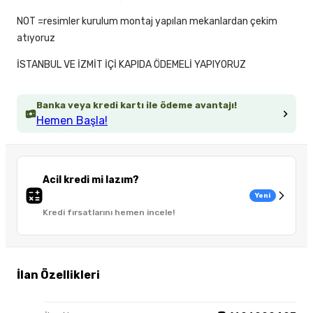
NOT =resimler kurulum montaj yapılan mekanlardan çekim
atıyoruz
İSTANBUL VE İZMİT İÇİ KAPIDA ÖDEMELİ YAPIYORUZ
Banka veya kredi kartı ile ödeme avantajı!
Hemen Başla!
Acil kredi mi lazım?
Yeni
Kredi fırsatlarını hemen incele!
İlan Özellikleri