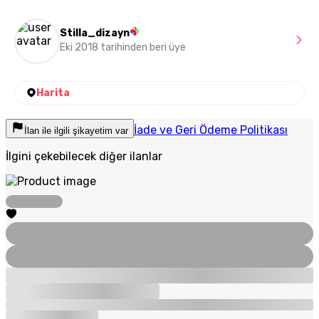
Stilla_dizayn
Eki 2018 tarihinden beri üye
Harita
İade ve Geri Ödeme Politikası
İlan ile ilgili şikayetim var
İlgini çekebilecek diğer ilanlar