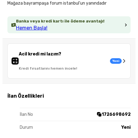
Mağaza bayrampaşa forum istanbul’un yanındadır
Banka veya kredi kartı ile ödeme avantajı!
Hemen Başla!
Acil kredi mi lazım?
Yeni
Kredi fırsatlarını hemen incele!
İlan Özellikleri
İlan No
1726698692
Durum
Yeni