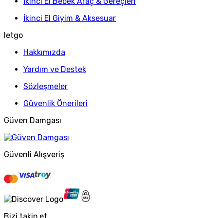
İkinci El Bebek Araç & Gereçleri
İkinci El Giyim & Aksesuar
letgo
Hakkımızda
Yardım ve Destek
Sözleşmeler
Güvenlik Önerileri
Güven Damgası
Güvenli Alışveriş
Bizi takip et