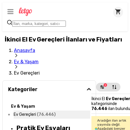
İkinci El Ev Gereçleri İlanları ve Fiyatları
Anasayfa
Ev & Yaşam
Ev Gereçleri
1
Kategoriler
İkinci El
Ev Gereçler
kategorisinde
Ev & Yaşam
76.446
ilan bulund
Ev Gereçleri
(
76.446
)
Aradığın ilan artık
yayında değil.
Pratik Ev Eşyaları
Aşağıdaki benzer