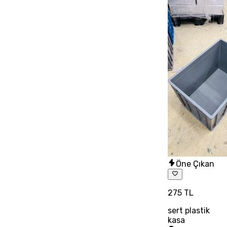
Öne Çıkan
275 TL
sert plastik
kasa