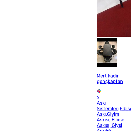
Mert kadir
gençkaptan
Askı
Sistemleri,Elbis
Askı,Giyim
Askısı, Elbise
Askısı, Giysi
Askılığ