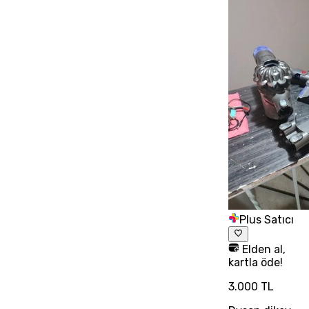
Plus Satıcı
Elden al,
kartla öde!
3.000 TL