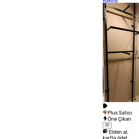
Plus Satıcı
Öne Çıkan
Elden al,
kartla öde!