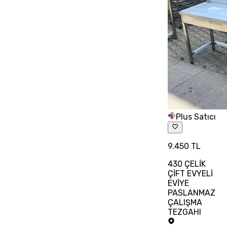
Plus Satıcı
9.450 TL
430 ÇELİK
ÇİFT EVYELİ
EVİYE
PASLANMAZ
ÇALIŞMA
TEZGAHI