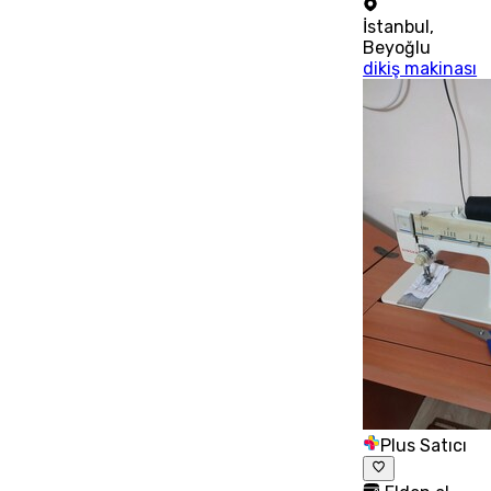
İstanbul
,
Beyoğlu
dikiş makinası
Plus Satıcı