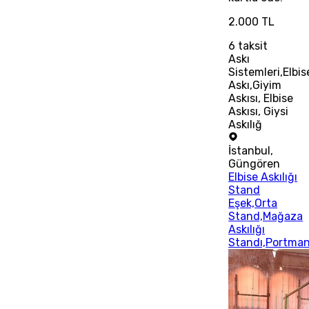
2.000 TL
6
taksit
Askı
Sistemleri,Elbis
Askı,Giyim
Askısı, Elbise
Askısı, Giysi
Askılığ
İstanbul
,
Güngören
Elbise Askılığı
Stand
Eşek,Orta
Stand,Mağaza
Askılığı
Standı,Portma