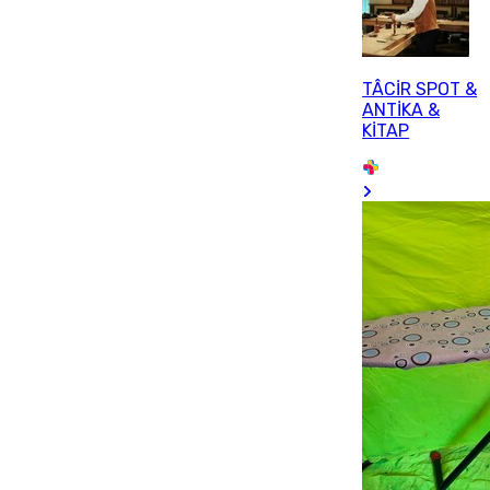
TÂCİR SPOT &
ANTİKA &
KİTAP