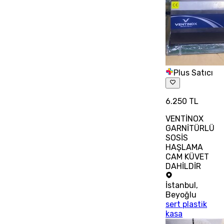
Plus Satıcı
6.250 TL
VENTİNOX
GARNİTÜRLÜ
SOSİS
HAŞLAMA
CAM KÜVET
DAHİLDİR
İstanbul
,
Beyoğlu
sert plastik
kasa