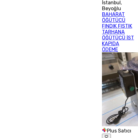
İstanbul
,
Beyoğlu
BAHARAT
ÖĞÜTÜCÜ
FINDIK FISTIK
TARHANA
ÖĞÜTÜCÜ İST
KAPIDA
ÖDEME
Plus Satıcı