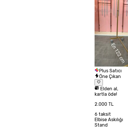
Plus Satıcı
Öne Çıkan
Elden al,
kartla öde!
2.000 TL
6
taksit
Elbise Askılığı
Stand