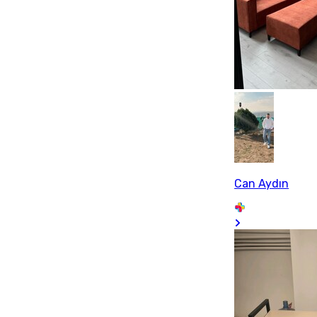
Can Aydın