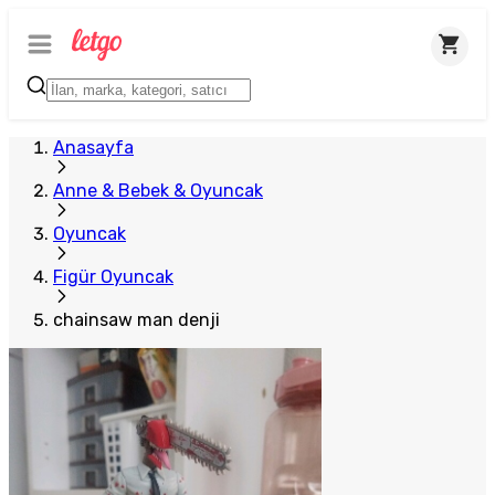
Anasayfa
Anne & Bebek & Oyuncak
Oyuncak
Figür Oyuncak
chainsaw man denji