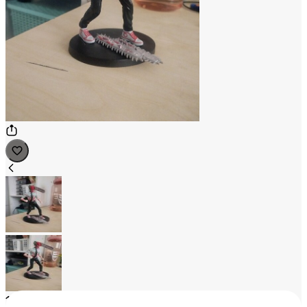
1
/
2