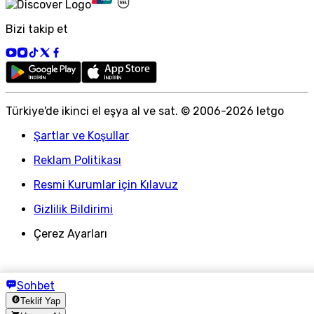
Bizi takip et
Türkiye
'
de ikinci el eşya al ve sat. © 2006-
2026
letgo
Şartlar ve Koşullar
Reklam Politikası
Resmi Kurumlar için Kılavuz
Gizlilik Bildirimi
Çerez Ayarları
Sohbet
Teklif Yap