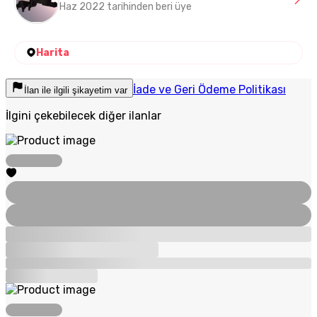
Haz 2022 tarihinden beri üye
Harita
İade ve Geri Ödeme Politikası
İlan ile ilgili şikayetim var
İlgini çekebilecek diğer ilanlar