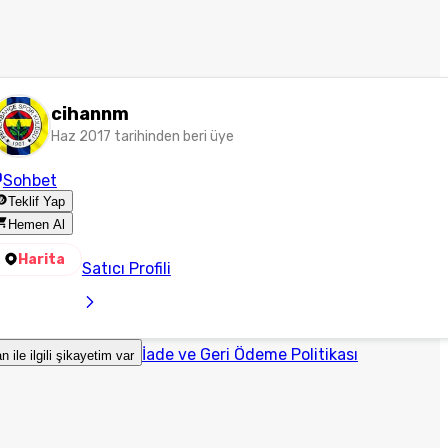
cihannm
Haz 2017 tarihinden beri üye
Sohbet
Teklif Yap
Hemen Al
Harita
Satıcı Profili
İade ve Geri Ödeme Politikası
an ile ilgili şikayetim var