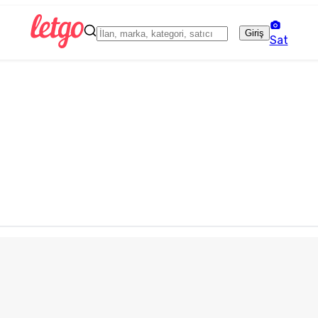
Giriş
Sat