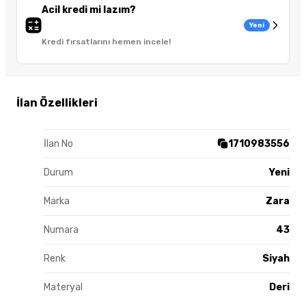
Acil kredi mi lazım?
Yeni
Kredi fırsatlarını hemen incele!
İlan Özellikleri
İlan No
1710983556
Durum
Yeni
Marka
Zara
Numara
43
Renk
Siyah
Materyal
Deri