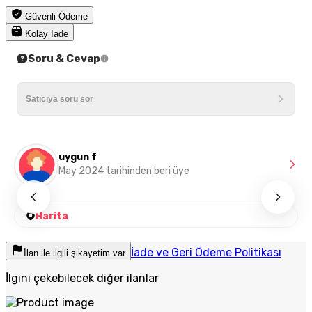
Güvenli Ödeme
Kolay İade
Soru & Cevap
uygun f
May 2024 tarihinden beri üye
Harita
İade ve Geri Ödeme Politikası
İlan ile ilgili şikayetim var
İlgini çekebilecek diğer ilanlar