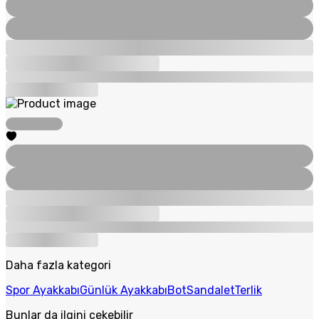
Daha fazla kategori
Spor Ayakkabı
Günlük Ayakkabı
Bot
Sandalet
Terlik
Bunlar da ilgini çekebilir