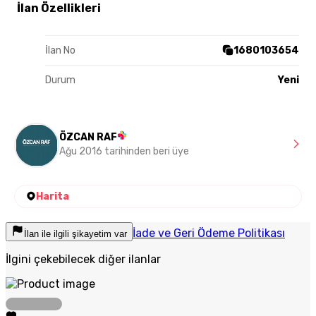
İlan Özellikleri
İlan No
1680103654
Durum
Yeni
ÖZCAN RAF
Ağu 2016 tarihinden beri üye
Harita
İade ve Geri Ödeme Politikası
İlan ile ilgili şikayetim var
İlgini çekebilecek diğer ilanlar