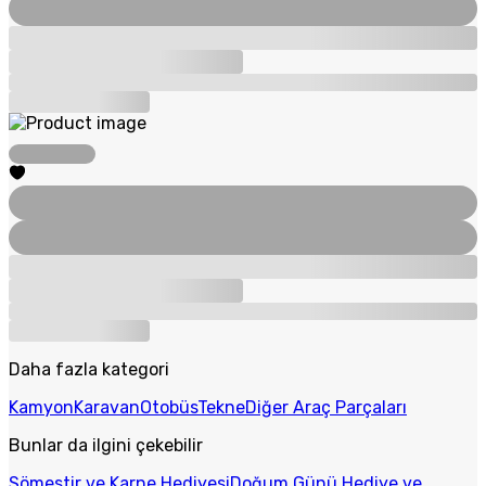
Daha fazla kategori
Kamyon
Karavan
Otobüs
Tekne
Diğer Araç Parçaları
Bunlar da ilgini çekebilir
Sömestir ve Karne Hediyesi
Doğum Günü Hediye ve