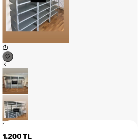
1
/
2
1.200 TL