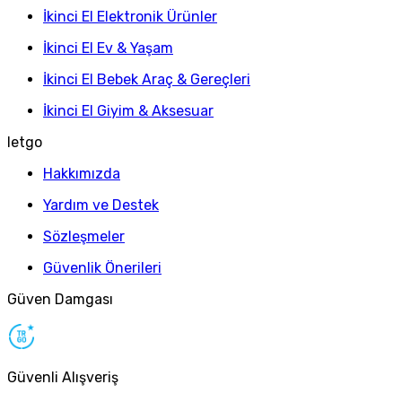
İkinci El Elektronik Ürünler
İkinci El Ev & Yaşam
İkinci El Bebek Araç & Gereçleri
İkinci El Giyim & Aksesuar
letgo
Hakkımızda
Yardım ve Destek
Sözleşmeler
Güvenlik Önerileri
Güven Damgası
Güvenli Alışveriş