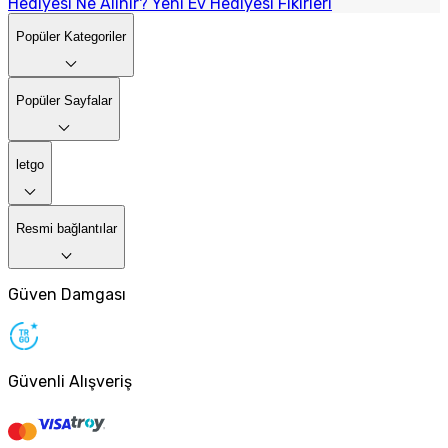
Hediyesi Ne Alınır? Yeni Ev Hediyesi Fikirleri
Popüler Kategoriler
Popüler Sayfalar
letgo
Resmi bağlantılar
Güven Damgası
Güvenli Alışveriş