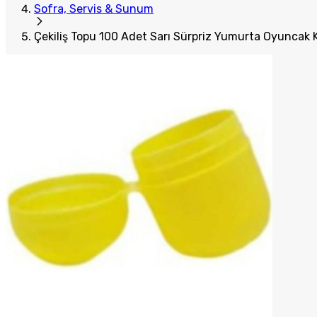
Sofra, Servis & Sunum
Çekiliş Topu 100 Adet Sarı Sürpriz Yumurta Oyuncak