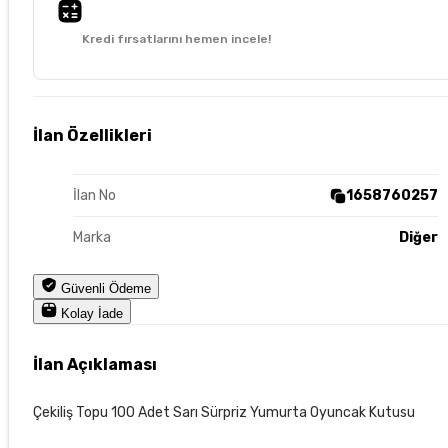
Kredi fırsatlarını hemen incele!
İlan Özellikleri
İlan No
1658760257
Marka
Diğer
Güvenli Ödeme
Kolay İade
İlan Açıklaması
Çekiliş Topu 100 Adet Sarı Sürpriz Yumurta Oyuncak Kutusu