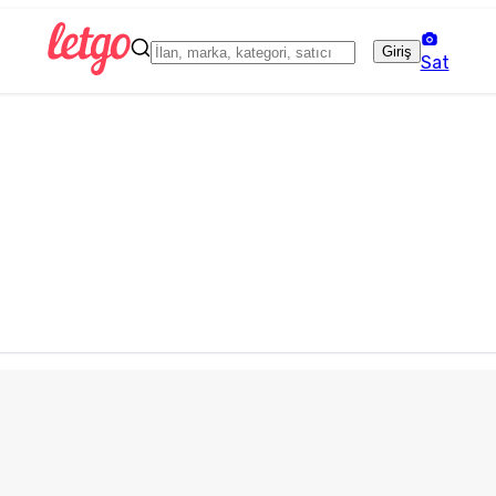
Giriş
Sat