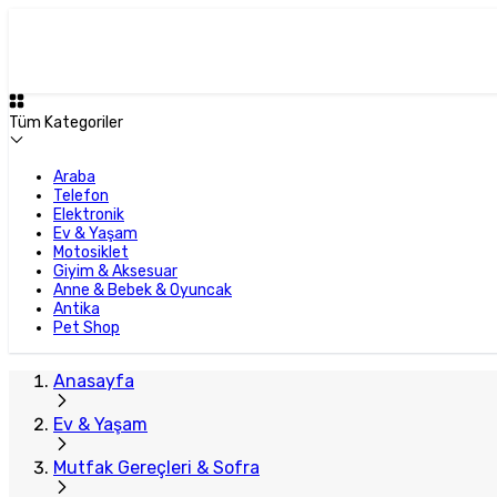
Plus Satıcı
Tüm Kategoriler
Araba
Telefon
Elektronik
Ev & Yaşam
Motosiklet
Giyim & Aksesuar
Anne & Bebek & Oyuncak
Antika
Pet Shop
Anasayfa
Ev & Yaşam
Mutfak Gereçleri & Sofra