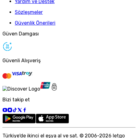
Yardım ve Destek
Sözleşmeler
Güvenlik Önerileri
Güven Damgası
Güvenli Alışveriş
Bizi takip et
Türkiye
'
de ikinci el eşya al ve sat. © 2006-
2026
letgo