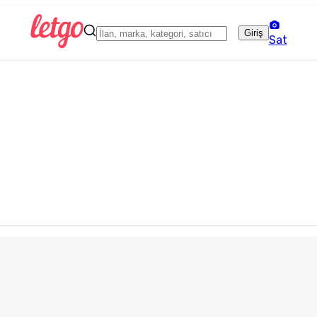
Giriş
Sat