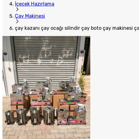
İçecek Hazırlama
Çay Makinesi
çay kazanı çay ocağı silindir çay boto çay makinesi ç