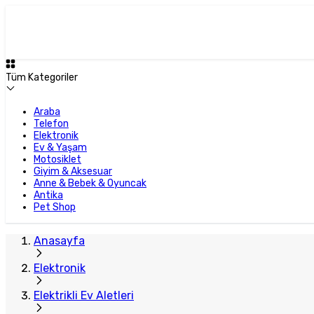
Plus Satıcı
Tüm Kategoriler
Araba
Telefon
Elektronik
Ev & Yaşam
Motosiklet
Giyim & Aksesuar
Anne & Bebek & Oyuncak
Antika
Pet Shop
Anasayfa
Elektronik
Elektrikli Ev Aletleri