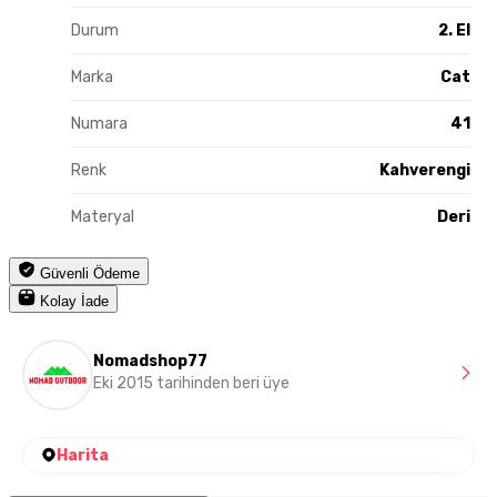
Durum
2. El
Marka
Cat
Numara
41
Renk
Kahverengi
Materyal
Deri
Güvenli Ödeme
Kolay İade
Nomadshop77
Eki 2015 tarihinden beri üye
Harita