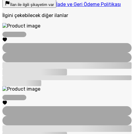
İade ve Geri Ödeme Politikası
İlan ile ilgili şikayetim var
İlgini çekebilecek diğer ilanlar