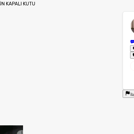
ÜN KAPALI KUTU
İl