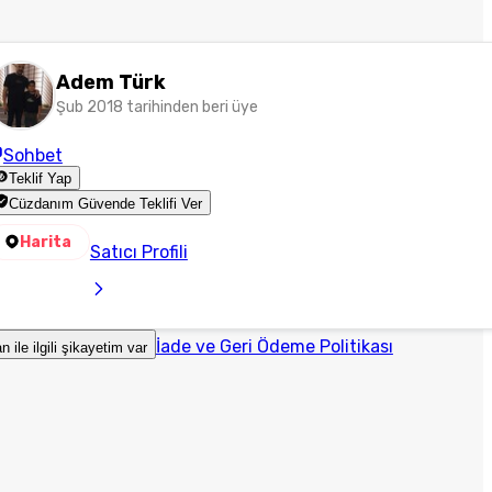
Adem Türk
Şub 2018 tarihinden beri üye
Sohbet
Teklif Yap
Cüzdanım Güvende Teklifi Ver
Harita
Satıcı Profili
İade ve Geri Ödeme Politikası
an ile ilgili şikayetim var