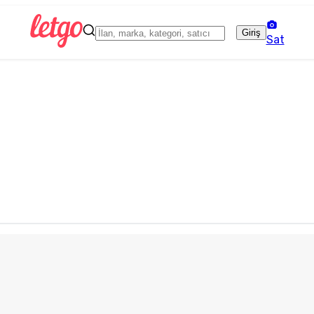
Giriş
Sat