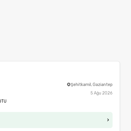
Şehitkamil, Gaziantep
5 Ağu 2026
KUTU