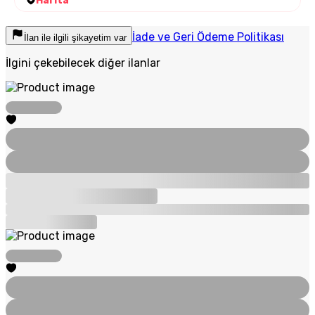
Harita
İade ve Geri Ödeme Politikası
İlan ile ilgili şikayetim var
İlgini çekebilecek diğer ilanlar