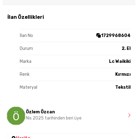
İlan Özellikleri
İlan No
1729968604
Durum
2. El
Marka
Lc Waikiki
Renk
Kırmızı
Materyal
Tekstil
Özlem Özcan
Nis 2025 tarihinden beri üye