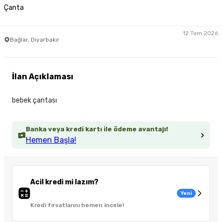
Çanta
12 Tem 2026
Bağlar, Diyarbakır
İlan Açıklaması
bebek çantası
Banka veya kredi kartı ile ödeme avantajı!
Hemen Başla!
Acil kredi mi lazım?
Yeni
Kredi fırsatlarını hemen incele!