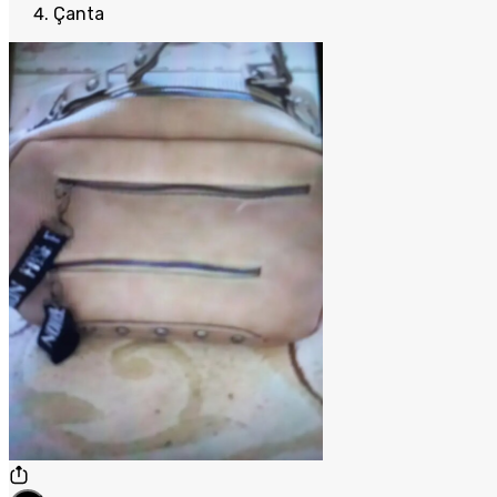
Çanta