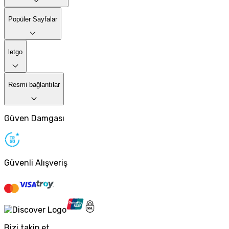
Popüler Sayfalar
letgo
Resmi bağlantılar
Güven Damgası
Güvenli Alışveriş
Bizi takip et