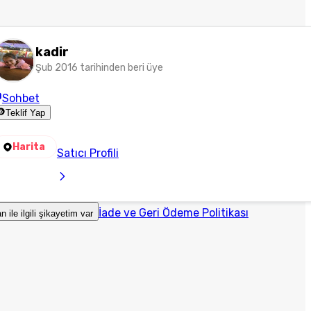
kadir
Şub 2016 tarihinden beri üye
Sohbet
Teklif Yap
Harita
Satıcı Profili
İade ve Geri Ödeme Politikası
an ile ilgili şikayetim var