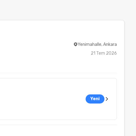
Yenimahalle, Ankara
21 Tem 2026
Yeni