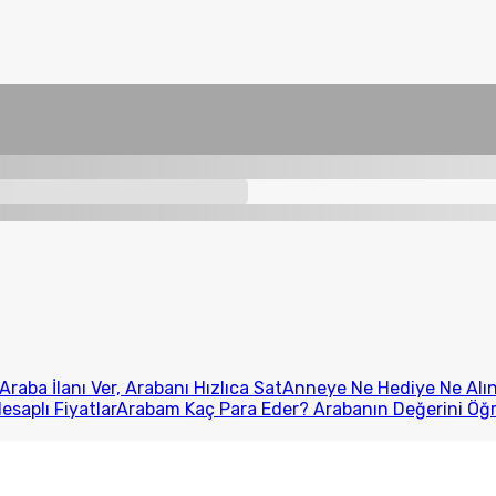
Araba İlanı Ver, Arabanı Hızlıca Sat
Anneye Ne Hediye Ne Alını
esaplı Fiyatlar
Arabam Kaç Para Eder? Arabanın Değerini Öğ