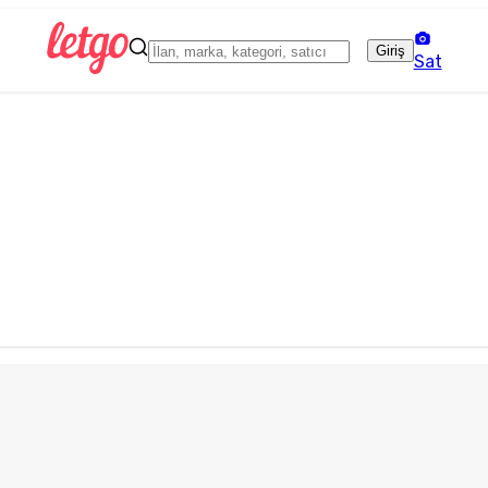
Giriş
Sat