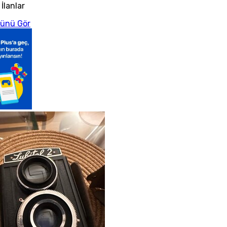
 İlanlar
ünü Gör