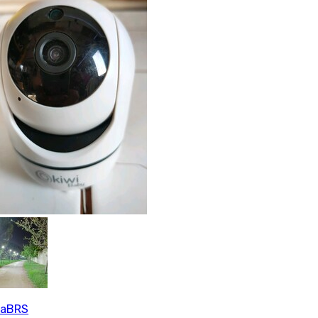
saBRS