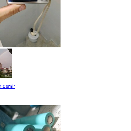
h demir