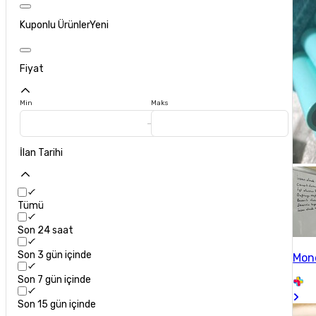
Kuponlu Ürünler
Yeni
Fiyat
Min
Maks
İlan Tarihi
Tümü
Son 24 saat
Son 3 gün içinde
Mon
Son 7 gün içinde
Son 15 gün içinde