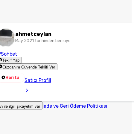
ahmetceylan
May 2021 tarihinden beri üye
Sohbet
Teklif Yap
Cüzdanım Güvende Teklifi Ver
Harita
Satıcı Profili
İade ve Geri Ödeme Politikası
an ile ilgili şikayetim var