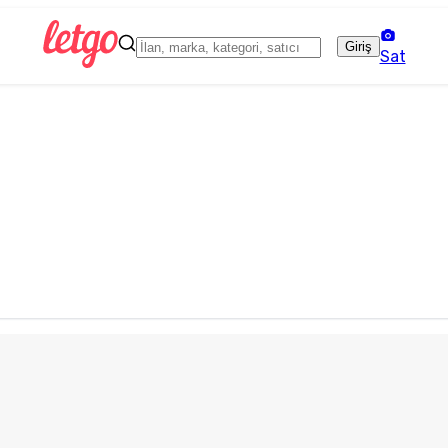
Giriş
Sat