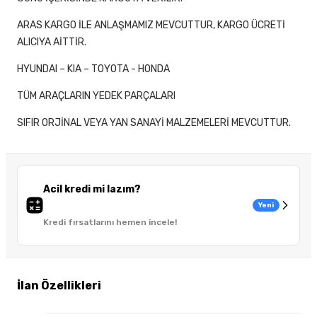
ARAS KARGO İLE ANLAŞMAMIZ MEVCUTTUR, KARGO ÜCRETİ
ALICIYA AİTTİR.
HYUNDAI – KIA – TOYOTA - HONDA
TÜM ARAÇLARIN YEDEK PARÇALARI
SIFIR ORJİNAL VEYA YAN SANAYİ MALZEMELERİ MEVCUTTUR.
Acil kredi mi lazım?
Yeni
Kredi fırsatlarını hemen incele!
İlan Özellikleri