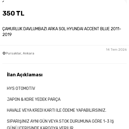
1
/
2
350 TL
ÇAMURLUK DAVLUMBAZI ARKA SOL HYUNDAI ACCENT BLUE 2011-
2019
14 Tem 2026
Pursaklar, Ankara
İlan Açıklaması
HYS OTOMOTİV
JAPON & KORE YEDEK PARÇA
HAVALE VEYA KREDİ KARTI İLE ÖDEME YAPABİLİRSİNİZ.
SİPARİŞİNİZ AYNI GÜN VEYA STOK DURUMUNA GÖRE 1-3 İŞ
GÜNÜ İÇERİSİNDE KARGOYA VERİLİR.