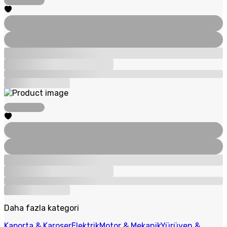
Daha fazla kategori
Kaporta & Karoser
Elektrik
Motor & Mekanik
Yürüyen &