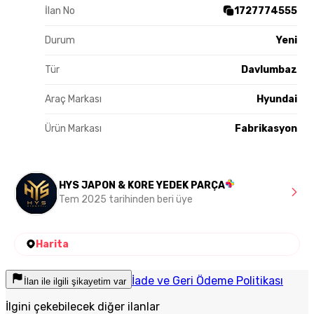
İlan No
1727774555
Durum
Yeni
Tür
Davlumbaz
Araç Markası
Hyundai
Ürün Markası
Fabrikasyon
HYS JAPON & KORE YEDEK PARÇA
Tem 2025 tarihinden beri üye
Harita
İade ve Geri Ödeme Politikası
İlan ile ilgili şikayetim var
İlgini çekebilecek diğer ilanlar