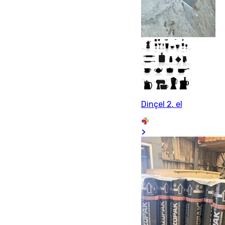
Dinçel 2. el