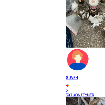
GÜVEN
3X7 KONTEYNER