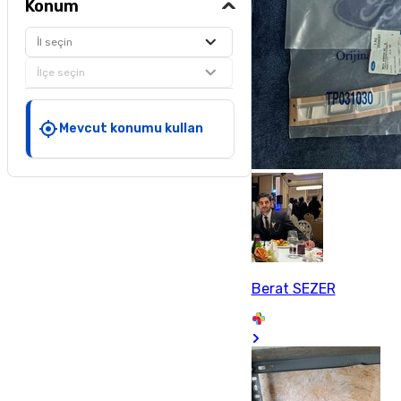
Konum
İl seçin
İlçe seçin
Mevcut konumu kullan
Berat SEZER