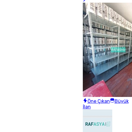
Öne Çıkan
Büyük
İlan