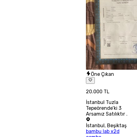
Öne Çıkan
20.000 TL
İstanbul Tuzla
Tepeörende’ki 3
Arsamız Satılıktır .
İstanbul
,
Beşiktaş
bambu lab x2d