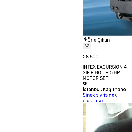
Öne Çıkan
28.500 TL
INTEX EXCURSION 4
SIFIR BOT + 5 HP
MOTOR SET
İstanbul
,
Kağıthane
Sinek sivrisinek
öldürücü