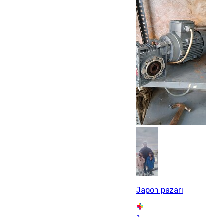
Japon pazarı