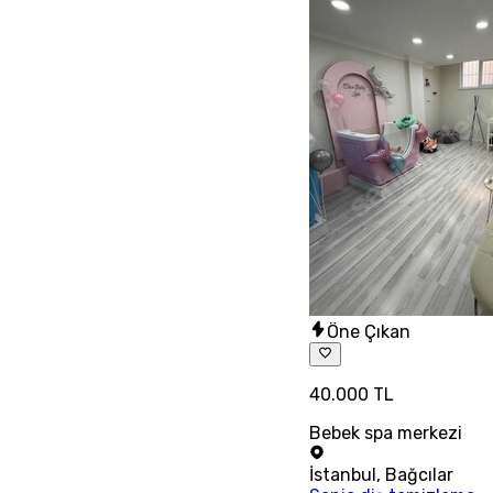
Öne Çıkan
40.000 TL
Bebek spa merkezi
İstanbul
,
Bağcılar