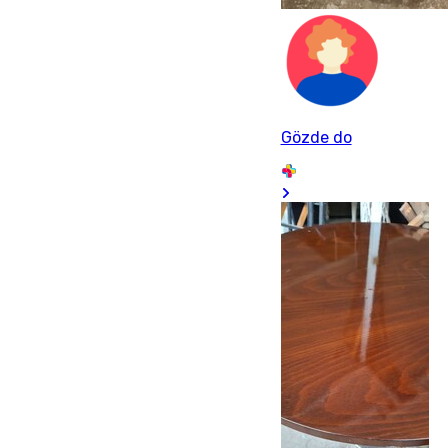
Gözde do