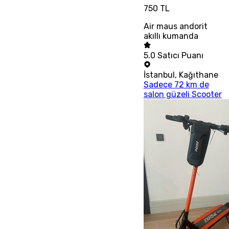
750 TL
Air maus andorit
akıllı kumanda
5.0
Satıcı Puanı
İstanbul
,
Kağıthane
Sadece 72 km de
salon güzeli Scooter