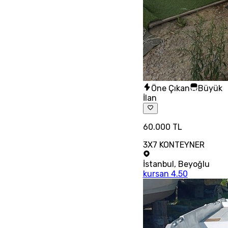
Öne Çıkan
Büyük
İlan
60.000 TL
3X7 KONTEYNER
İstanbul
,
Beyoğlu
kursan 4.50