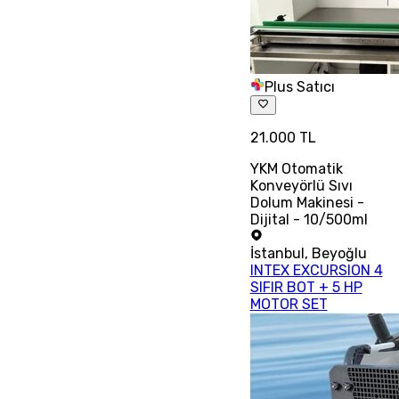
Plus Satıcı
21.000 TL
YKM Otomatik
Konveyörlü Sıvı
Dolum Makinesi -
Dijital - 10/500ml
İstanbul
,
Beyoğlu
INTEX EXCURSION 4
SIFIR BOT + 5 HP
MOTOR SET