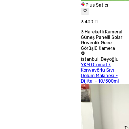
Plus Satıcı
3.400 TL
3 Hareketli Kameralı
Güneş Panelli Solar
Güvenlik Gece
Görüşlü Kamera
İstanbul
,
Beyoğlu
YKM Otomatik
Konveyörlü Sıvı
Dolum Makinesi -
Dijital - 10/500ml