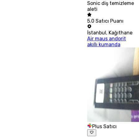
Sonic diş temizleme
aleti
5.0
Satıcı Puanı
İstanbul
,
Kağıthane
Air maus andorit
akıllı kumanda
Plus Satıcı