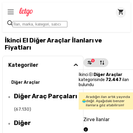
İkinci El Diğer Araçlar İlanları ve
Fiyatları
1
Kategoriler
İkinci El
Diğer Araçlar
kategorisinde
72.447
ilan
Diğer Araçlar
bulundu
Diğer Araç Parçaları
Aradığın ilan artık yayında
değil. Aşağıdaki benzer
ilanlara göz atabilirsin!
(
67.130
)
Zirve İlanlar
Diğer