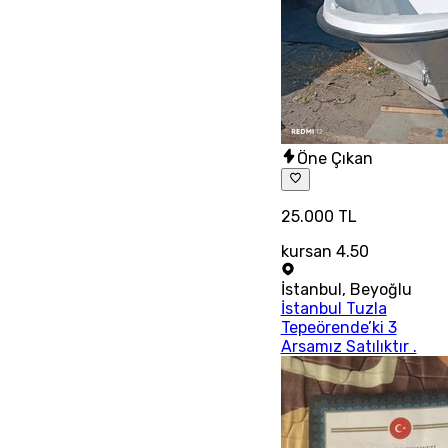
Öne Çıkan
25.000 TL
kursan 4.50
İstanbul
,
Beyoğlu
İstanbul Tuzla
Tepeörende’ki 3
Arsamız Satılıktır .