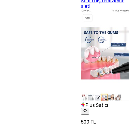
Sonic diş temizleme
aleti
Plus Satıcı
500 TL