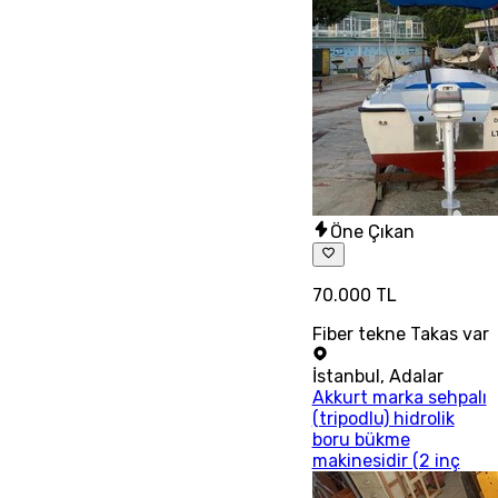
Öne Çıkan
70.000 TL
Fiber tekne Takas var
İstanbul
,
Adalar
Akkurt marka sehpalı
(tripodlu) hidrolik
boru bükme
makinesidir (2 inç