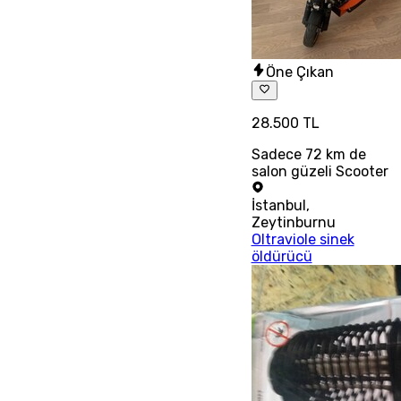
Öne Çıkan
28.500 TL
Sadece 72 km de
salon güzeli Scooter
İstanbul
,
Zeytinburnu
Oltraviole sinek
öldürücü