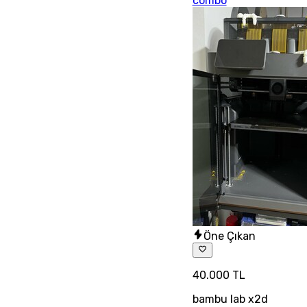
combo
Öne Çıkan
40.000 TL
bambu lab x2d