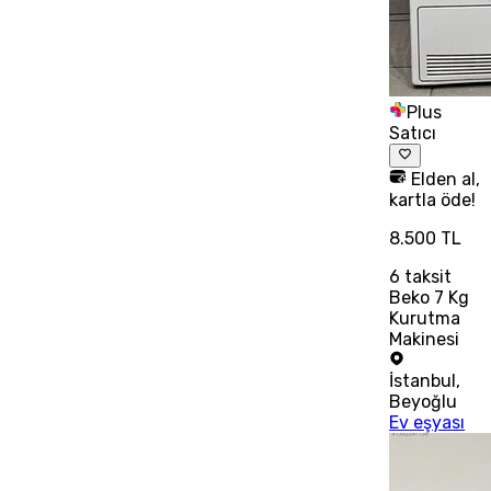
Plus
Satıcı
Elden al,
kartla öde!
8.500 TL
6
taksit
Beko 7 Kg
Kurutma
Makinesi
İstanbul
,
Beyoğlu
Ev eşyası