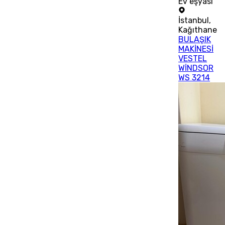
Ev eşyası
İstanbul
,
Kağıthane
BULAŞIK
MAKİNESİ
VESTEL
WİNDSOR
WS 3214