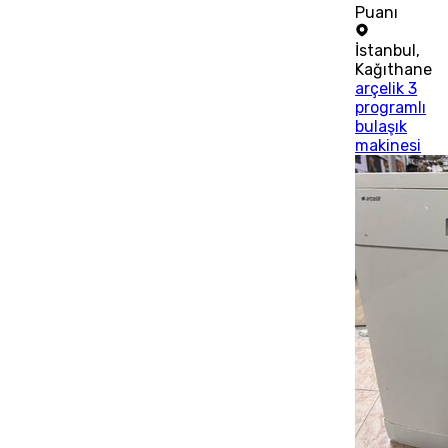
Puanı
İstanbul
,
Kağıthane
arçelik 3
programlı
bulaşık
makinesi