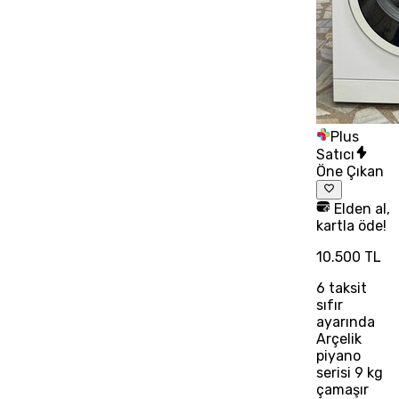
Plus
Satıcı
Öne Çıkan
Elden al,
kartla öde!
10.500 TL
6
taksit
sıfır
ayarında
Arçelik
piyano
serisi 9 kg
çamaşır