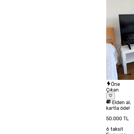
Öne
Çıkan
Elden al,
kartla öde!
50.000 TL
6
taksit