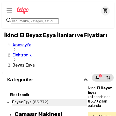
İkinci El Beyaz Eşya İlanları ve Fiyatları
Anasayfa
Elektronik
Beyaz Eşya
1
Kategoriler
İkinci El
Beyaz
Eşya
Elektronik
kategorisinde
85.772
ilan
Beyaz Eşya
(
85.772
)
bulundu
Çamaşır Makinesi