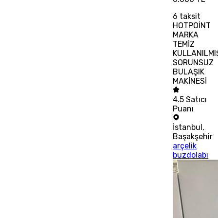
6
taksit
HOTPOİNT
MARKA
TEMİZ
KULLANILMI
SORUNSUZ
BULAŞIK
MAKİNESİ
4.5
Satıcı
Puanı
İstanbul
,
Başakşehir
arçelik
buzdolabı