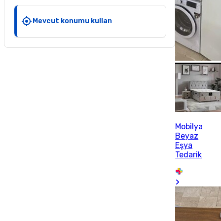
Mevcut konumu kullan
Mobilya
Beyaz
Eşya
Tedarik