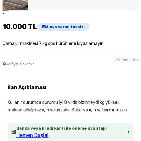
1
/
5
10.000 TL
6
aya varan taksit!
Çamaşır makinesi 7 kg spot ürünlerle kıyaslamayın!
23 Tem 2026
Arifiye, Sakarya
İlan Açıklaması
Kullanır durumda durumu iyi 8 yıldır bizimleydi kg yüksek
makine aldığımız için satıştadır. Sakarya için satışı mümkün
Banka veya kredi kartı ile ödeme avantajı!
Hemen Başla!