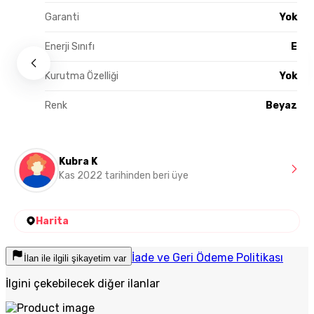
Garanti
Yok
Enerji Sınıfı
E
Kurutma Özelliği
Yok
Renk
Beyaz
Kubra K
Kas 2022 tarihinden beri üye
Harita
İade ve Geri Ödeme Politikası
İlan ile ilgili şikayetim var
İlgini çekebilecek diğer ilanlar