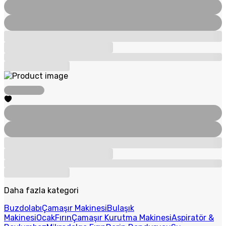
Daha fazla kategori
Buzdolabı
Çamaşır Makinesi
Bulaşık
Makinesi
Ocak
Fırın
Çamaşır Kurutma Makinesi
Aspiratör &