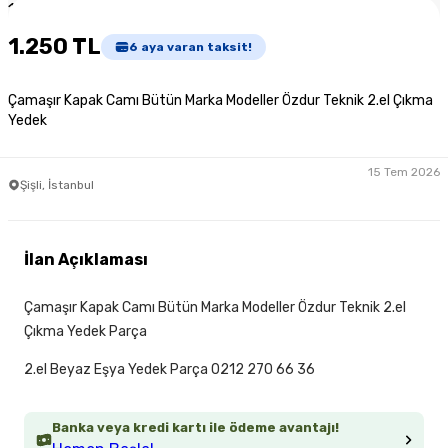
1
/
2
1.250 TL
6
aya varan taksit!
Çamaşır Kapak Camı Bütün Marka Modeller Özdur Teknik 2.el Çıkma
Yedek
15 Tem 2026
Şişli, İstanbul
İlan Açıklaması
Çamaşır Kapak Camı Bütün Marka Modeller Özdur Teknik 2.el
Çıkma Yedek Parça
2.el Beyaz Eşya Yedek Parça 0212 270 66 36
Banka veya kredi kartı ile ödeme avantajı!