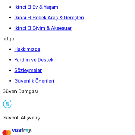
İkinci El Ev & Yaşam
İkinci El Bebek Araç & Gereçleri
İkinci El Giyim & Aksesuar
letgo
Hakkımızda
Yardım ve Destek
Sözleşmeler
Güvenlik Önerileri
Güven Damgası
Güvenli Alışveriş