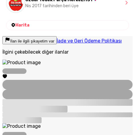
Nis 2017 tarihinden beri üye
Harita
İade ve Geri Ödeme Politikası
İlan ile ilgili şikayetim var
İlgini çekebilecek diğer ilanlar