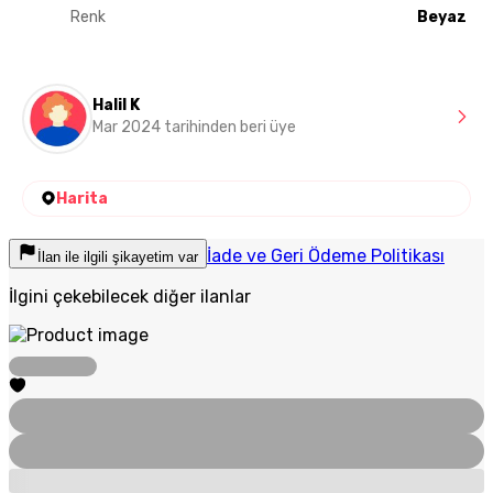
Renk
Beyaz
Halil K
Mar 2024 tarihinden beri üye
Harita
İade ve Geri Ödeme Politikası
İlan ile ilgili şikayetim var
İlgini çekebilecek diğer ilanlar