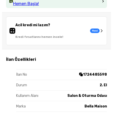
Hemen Başla!
Acil kredi mi lazım?
Yeni
Kredi fırsatlarını hemen incele!
İlan Özellikleri
İlan No
1724485598
Durum
2. El
Kullanım Alanı
Salon & Oturma Odası
Marka
Bella Maison