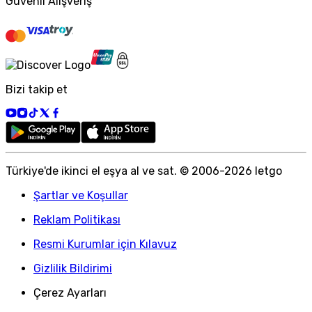
Güvenli Alışveriş
Bizi takip et
Türkiye
'
de ikinci el eşya al ve sat. © 2006-
2026
letgo
Şartlar ve Koşullar
Reklam Politikası
Resmi Kurumlar için Kılavuz
Gizlilik Bildirimi
Çerez Ayarları