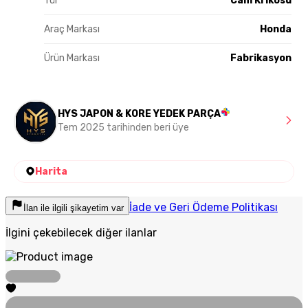
Tür
Cam Krikosu
Araç Markası
Honda
Ürün Markası
Fabrikasyon
HYS JAPON & KORE YEDEK PARÇA
Tem 2025 tarihinden beri üye
Harita
İade ve Geri Ödeme Politikası
İlan ile ilgili şikayetim var
İlgini çekebilecek diğer ilanlar