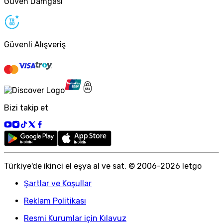
Güven Damgası
Güvenli Alışveriş
Bizi takip et
Türkiye
'
de ikinci el eşya al ve sat. © 2006-
2026
letgo
Şartlar ve Koşullar
Reklam Politikası
Resmi Kurumlar için Kılavuz