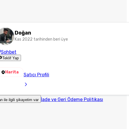
Doğan
Kas 2022 tarihinden beri üye
Sohbet
Teklif Yap
Harita
Satıcı Profili
İade ve Geri Ödeme Politikası
an ile ilgili şikayetim var