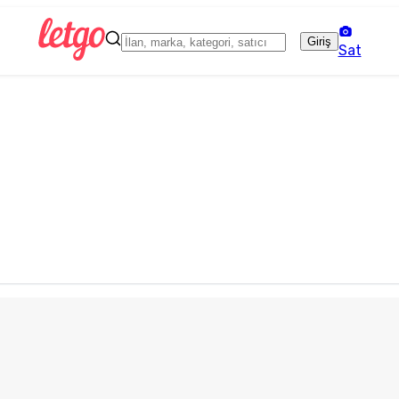
Giriş
Sat