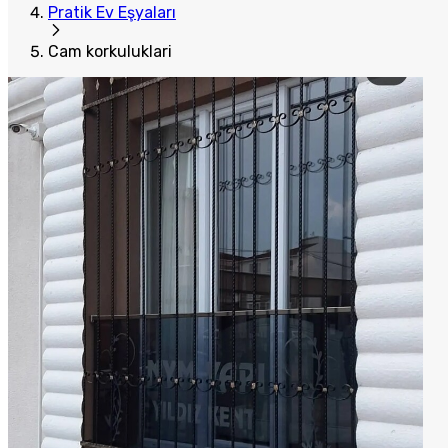
Pratik Ev Eşyaları
Cam korkuluklari