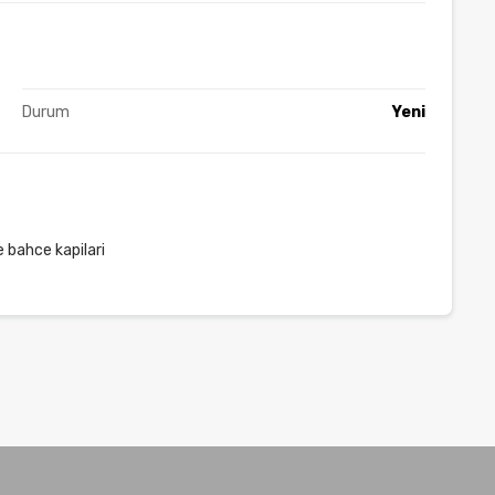
Durum
Yeni
e bahce kapilari