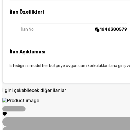
İlan Özellikleri
İlan No
1646380579
İlan Açıklaması
Istediginiz model her bütçeye uygun cam korkuluklari bina giriş v
İlgini çekebilecek diğer ilanlar