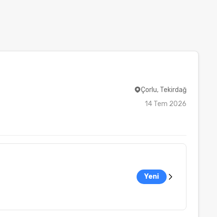
Çorlu, Tekirdağ
14 Tem 2026
Yeni