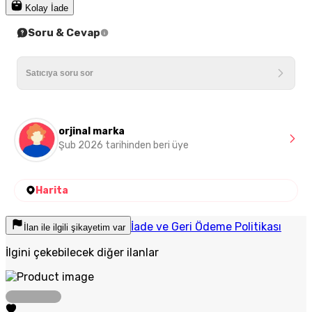
Kolay İade
Soru & Cevap
orjinal marka
Şub 2026 tarihinden beri üye
Harita
İade ve Geri Ödeme Politikası
İlan ile ilgili şikayetim var
İlgini çekebilecek diğer ilanlar