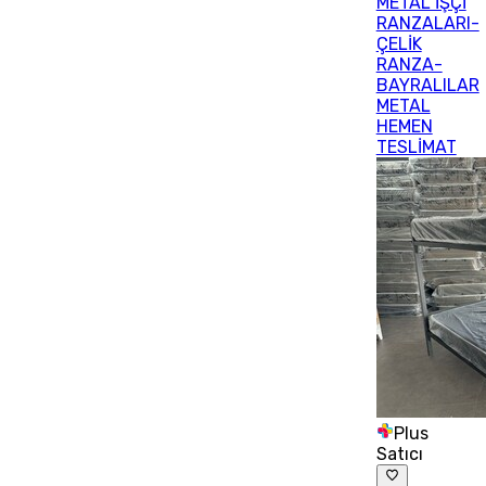
METAL İŞÇİ
RANZALARI-
ÇELİK
RANZA-
BAYRALILAR
METAL
HEMEN
TESLİMAT
Plus
Satıcı