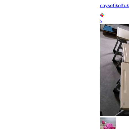
caysetikoltu