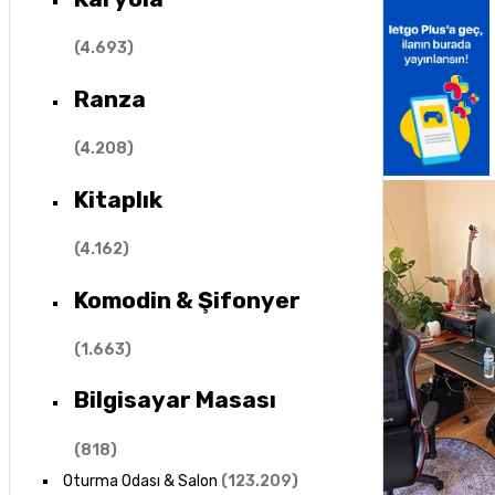
(
4.693
)
Ranza
(
4.208
)
Kitaplık
(
4.162
)
Komodin & Şifonyer
(
1.663
)
Bilgisayar Masası
(
818
)
Oturma Odası & Salon
(
123.209
)