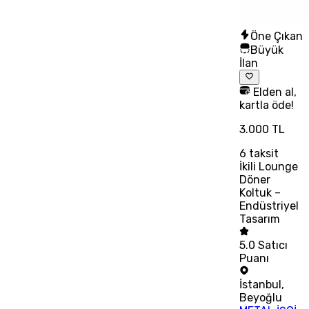
Öne Çıkan
Büyük
İlan
Elden al,
kartla öde!
3.000 TL
6
taksit
İkili Lounge
Döner
Koltuk –
Endüstriyel
Tasarım
5.0
Satıcı
Puanı
İstanbul
,
Beyoğlu