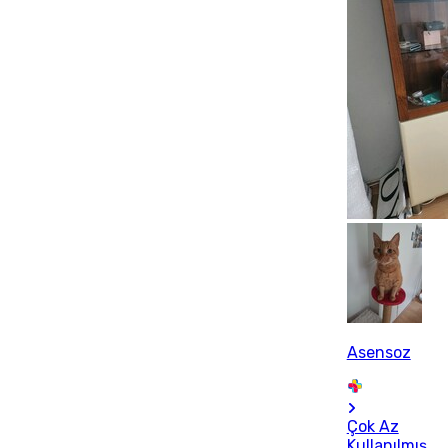
Asensoz
Çok Az
Kullanılmış