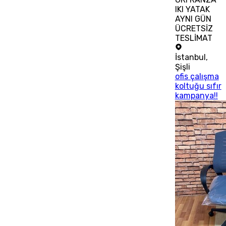
IKI YATAK
AYNI GÜN
ÜCRETSİZ
TESLİMAT
İstanbul
,
Şişli
ofis çalışma
koltuğu sıfır
kampanya!!