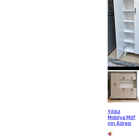
Yıldız
Mobilya Mdf
nin Adresi