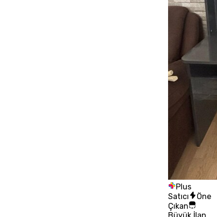
Plus
Satıcı
Öne
Çıkan
Büyük İlan