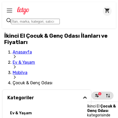
İkinci El Çocuk & Genç Odası İlanları ve
Fiyatları
Anasayfa
Ev & Yaşam
Mobilya
Çocuk & Genç Odası
1
Kategoriler
İkinci El
Çocuk &
Genç Odası
Ev & Yaşam
kategorisinde