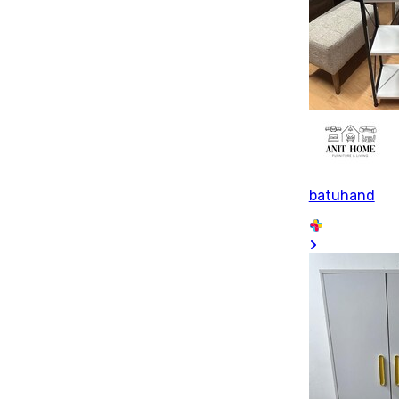
batuhand