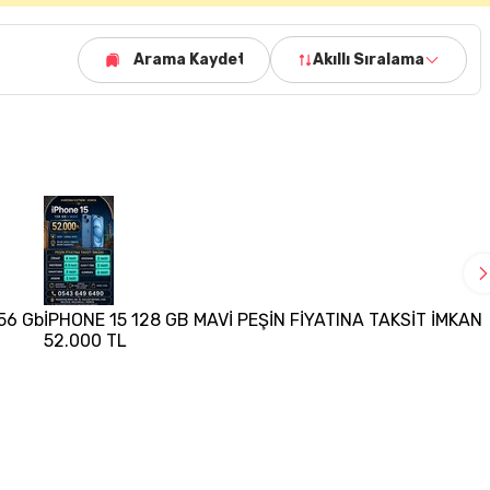
Arama Kaydet
Akıllı Sıralama
256 Gb
İPHONE 15 128 GB MAVİ PEŞİN FİYATINA TAKSİT İMKANI
52.000 TL