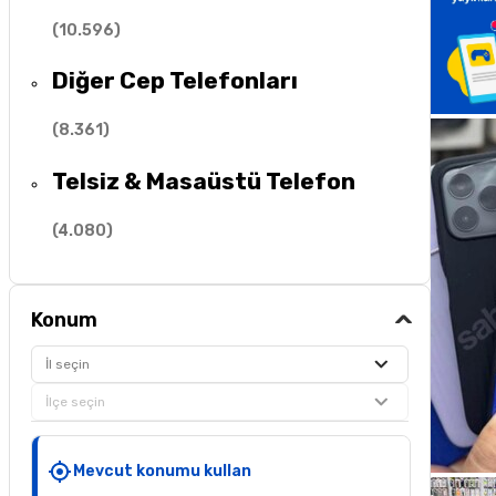
(
10.596
)
Diğer Cep Telefonları
(
8.361
)
Telsiz & Masaüstü Telefon
(
4.080
)
Konum
İl seçin
İlçe seçin
Mevcut konumu kullan