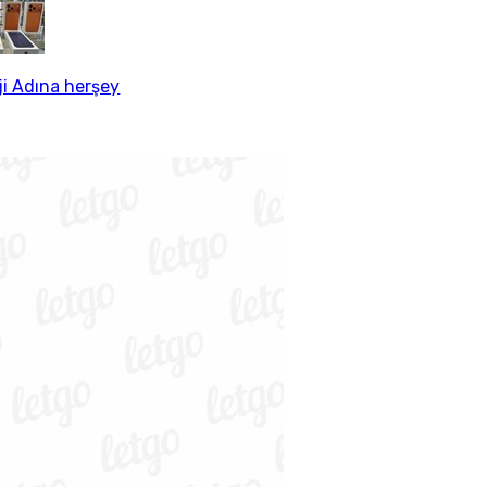
ji Adına herşey