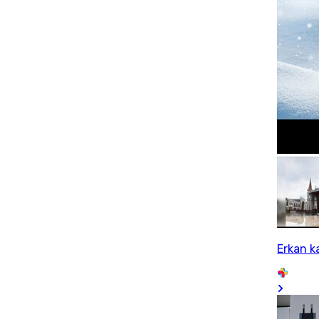
Erkan k