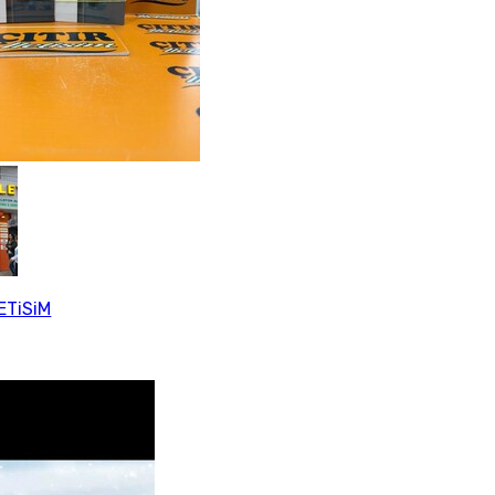
LETiSiM