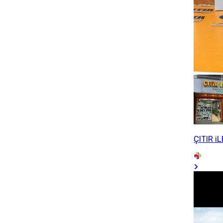
ÇITIR i