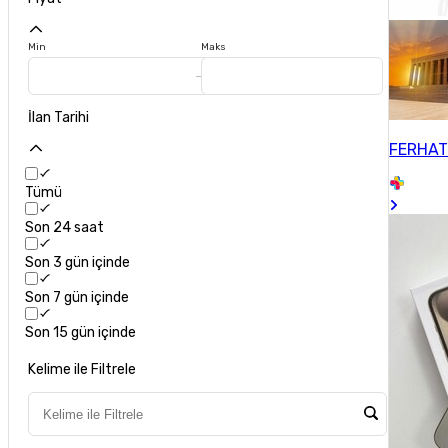
Min
Maks
İlan Tarihi
FERHA
Tümü
Son 24 saat
Son 3 gün içinde
Son 7 gün içinde
Son 15 gün içinde
Kelime ile Filtrele