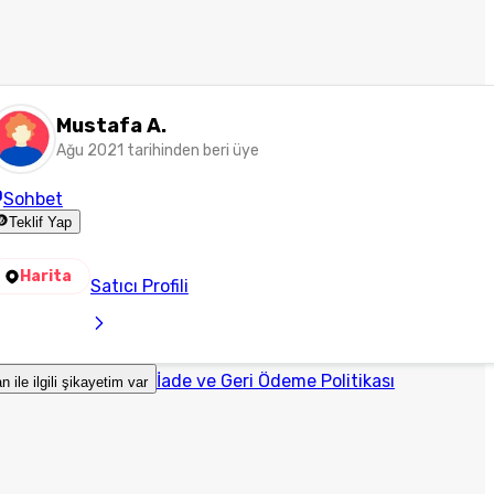
Mustafa A.
Ağu 2021 tarihinden beri üye
Sohbet
Teklif Yap
Harita
Satıcı Profili
İade ve Geri Ödeme Politikası
an ile ilgili şikayetim var