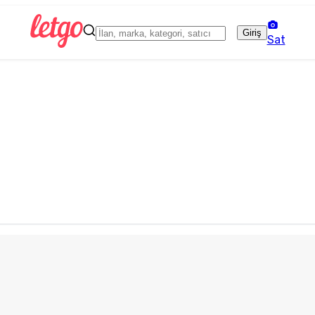
Giriş
Sat