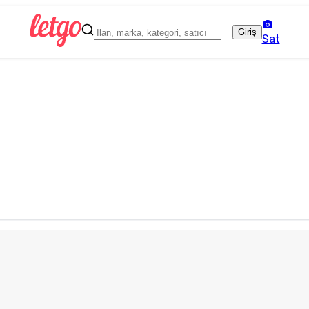
Giriş
Sat