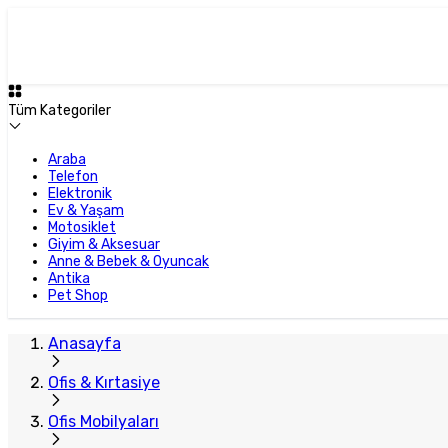
Plus Satıcı
Tüm Kategoriler
Araba
Telefon
Elektronik
Ev & Yaşam
Motosiklet
Giyim & Aksesuar
Anne & Bebek & Oyuncak
Antika
Pet Shop
Anasayfa
Ofis & Kırtasiye
Ofis Mobilyaları