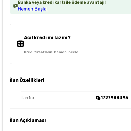
Banka veya kredi kartı ile ödeme avantajı!
Hemen Başla!
Acil kredi mi lazım?
Kredi fırsatlarını hemen incele!
İlan Özellikleri
İlan No
1727988495
İlan Açıklaması