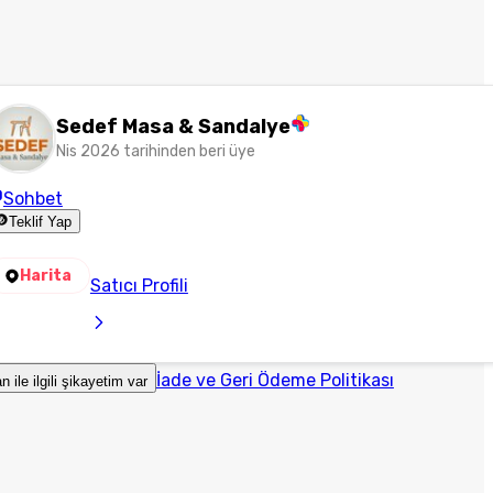
Sedef Masa & Sandalye
Nis 2026 tarihinden beri üye
Sohbet
Teklif Yap
Harita
Satıcı Profili
İade ve Geri Ödeme Politikası
an ile ilgili şikayetim var