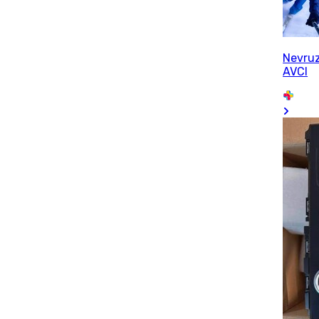
Nevru
AVCI