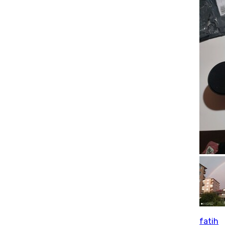
fatih