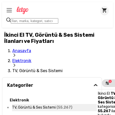
İkinci El TV, Görüntü & Ses Sistemi
İlanları ve Fiyatları
Anasayfa
Elektronik
TV, Görüntü & Ses Sistemi
1
Kategoriler
İkinci El
TV
Görüntü 
Elektronik
Ses Sist
kategoris
TV, Görüntü & Ses Sistemi
(
55.267
)
55.267
il