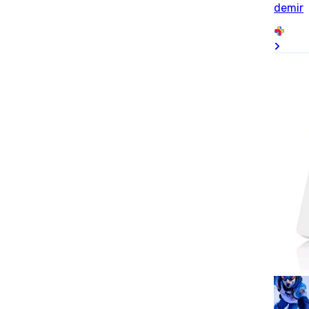
demir