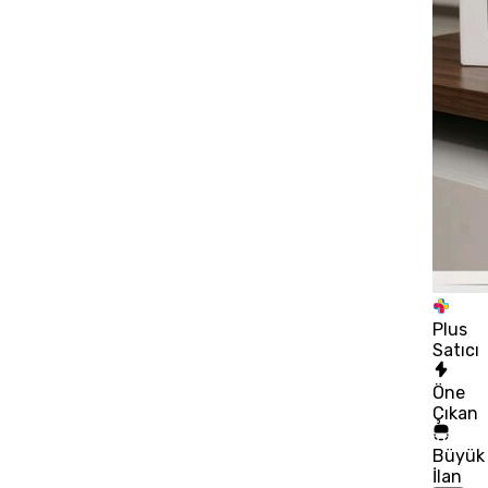
Plus
Satıcı
Öne
Çıkan
Büyük
İlan