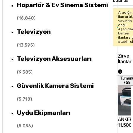
bulundu
Hoparlör & Ev Sinema Sistemi
Aradığın
ilan artık
(
16.840
)
yayında
değil.
Aşağıdak
Televizyon
benzer
ilanlara 
atabilirs
(
13.595
)
Zirve
Televizyon Aksesuarları
İlanlar
(
9.385
)
Tümün
Gör
Güvenlik Kamera Sistemi
(
5.718
)
Uydu Ekipmanları
ANKER
11.500
(
5.056
)