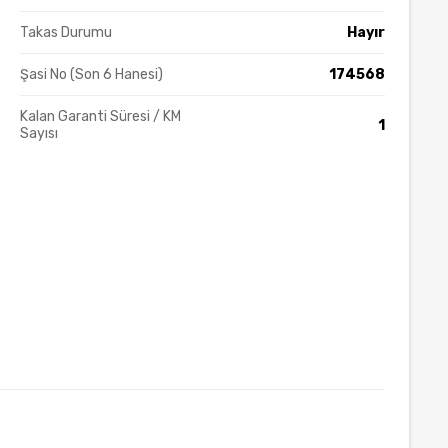
Takas Durumu
Hayır
Şasi No (Son 6 Hanesi)
174568
Kalan Garanti Süresi / KM
1
Sayısı