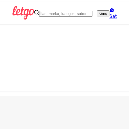
Giriş
Sat