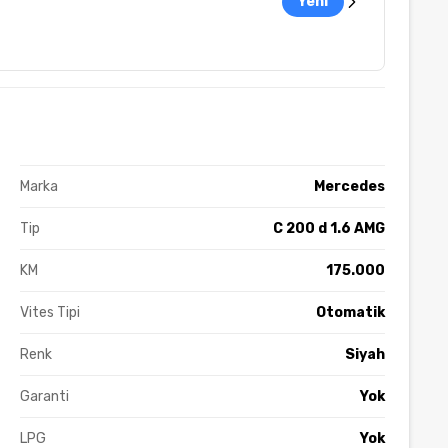
Yeni
Marka
Mercedes
Tip
C 200 d 1.6 AMG
KM
175.000
Vites Tipi
Otomatik
Renk
Siyah
Garanti
Yok
LPG
Yok