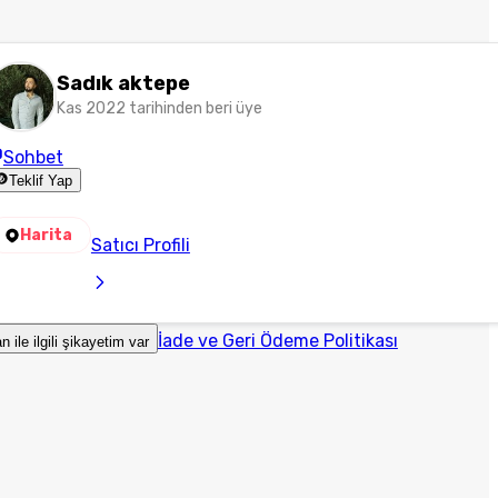
Sadık aktepe
Kas 2022 tarihinden beri üye
Sohbet
Teklif Yap
Harita
Satıcı Profili
İade ve Geri Ödeme Politikası
an ile ilgili şikayetim var