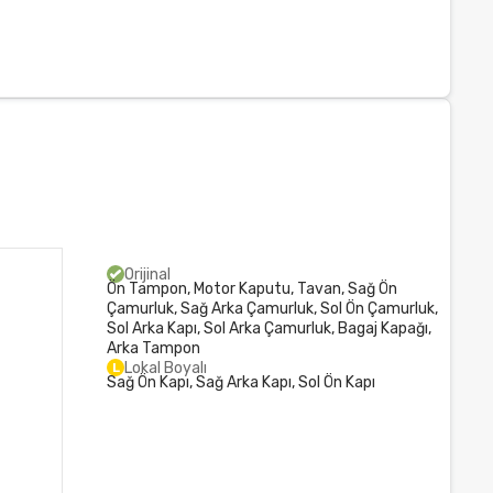
Orijinal
Ön Tampon, Motor Kaputu, Tavan, Sağ Ön
Çamurluk, Sağ Arka Çamurluk, Sol Ön Çamurluk,
Sol Arka Kapı, Sol Arka Çamurluk, Bagaj Kapağı,
Arka Tampon
Lokal Boyalı
L
Sağ Ön Kapı, Sağ Arka Kapı, Sol Ön Kapı