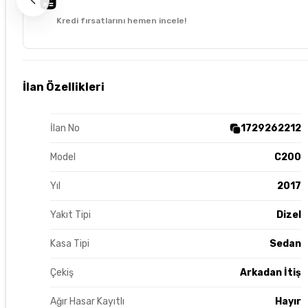
Kredi fırsatlarını hemen incele!
İlan Özellikleri
İlan No
1729262212
Model
C200
Yıl
2017
Yakıt Tipi
Dizel
Kasa Tipi
Sedan
Çekiş
Arkadan İtiş
Ağır Hasar Kayıtlı
Hayır