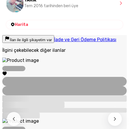
TARIK
Tem 2016 tarihinden beri üye
Harita
İade ve Geri Ödeme Politikası
İlan ile ilgili şikayetim var
İlgini çekebilecek diğer ilanlar