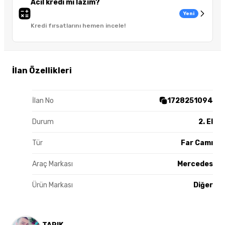
Acil kredi mi lazım?
Yeni
Kredi fırsatlarını hemen incele!
İlan Özellikleri
İlan No
1728251094
Durum
2. El
Tür
Far Camı
Araç Markası
Mercedes
Ürün Markası
Diğer