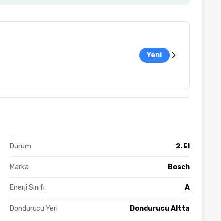
Yeni
Durum
2. El
Marka
Bosch
Enerji Sınıfı
A
Dondurucu Yeri
Dondurucu Altta