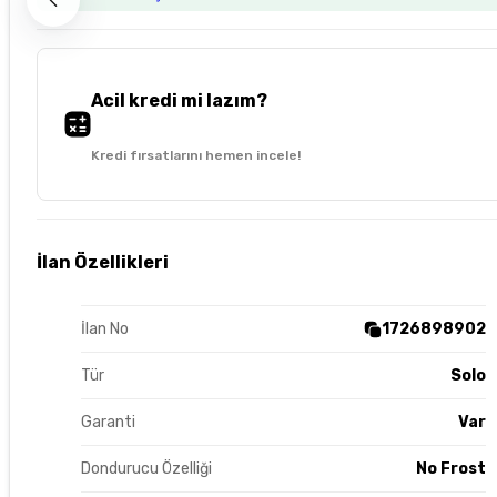
Acil kredi mi lazım?
Kredi fırsatlarını hemen incele!
İlan Özellikleri
İlan No
1726898902
Tür
Solo
Garanti
Var
Dondurucu Özelliği
No Frost