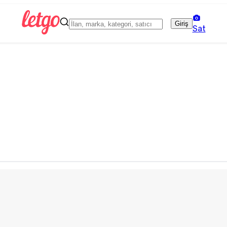
Giriş
Sat