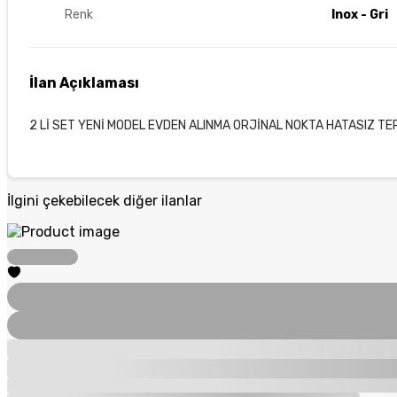
Renk
Inox - Gri
İlan Açıklaması
2 Lİ SET YENİ MODEL EVDEN ALINMA ORJİNAL NOKTA HATASIZ TER
İlgini çekebilecek diğer ilanlar