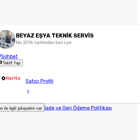
BEYAZ EŞYA TEKNİK SERVİS
Nis 2016 tarihinden beri üye
Sohbet
Teklif Yap
Harita
Satıcı Profili
İade ve Geri Ödeme Politikası
an ile ilgili şikayetim var