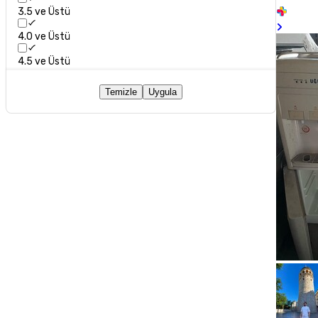
3.5 ve Üstü
4.0 ve Üstü
4.5 ve Üstü
Temizle
Uygula