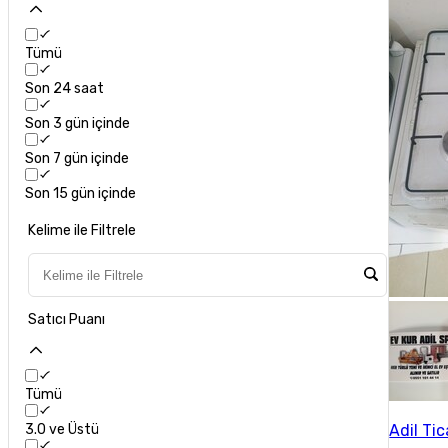
Tümü
Son 24 saat
Son 3 gün içinde
Son 7 gün içinde
Son 15 gün içinde
Kelime ile Filtrele
Satıcı Puanı
Tümü
Adil Ti
3.0 ve Üstü