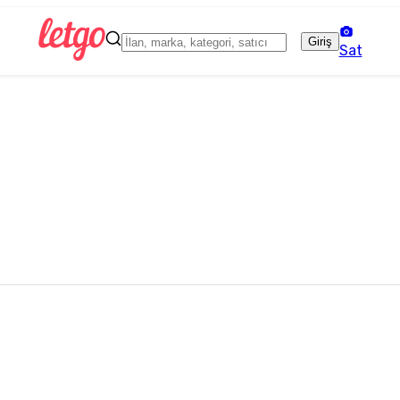
Giriş
Sat