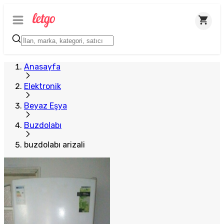
Plus Satıcı
Anasayfa
Elektronik
Beyaz Eşya
Buzdolabı
buzdolabı arizali