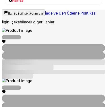
Harita
İade ve Geri Ödeme Politikası
İlan ile ilgili şikayetim var
İlgini çekebilecek diğer ilanlar