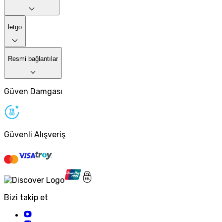
letgo
Resmi bağlantılar
Güven Damgası
Güvenli Alışveriş
Bizi takip et