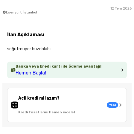
12 Tem 2026
Esenyurt, İstanbul
İlan Açıklaması
soğutmuyor buzdolabı
Banka veya kredi kartı ile ödeme avantajı!
Hemen Başla!
Acil kredi mi lazım?
Yeni
Kredi fırsatlarını hemen incele!