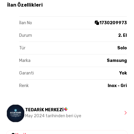
İlan Özellikleri
İlan No
1730209973
Durum
2. El
Tür
Solo
Marka
Samsung
Garanti
Yok
Renk
Inox - Gri
TEDARİK MERKEZİ
May 2024 tarihinden beri üye