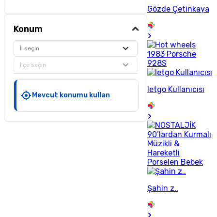
Gözde Çetinkaya
Konum
İl seçin
İlçe seçin
letgo Kullanıcısı
Mevcut konumu kullan
Şahin z..