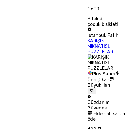
1.600 TL
6
taksit
çocuk bisikleti
İstanbul
,
Fatih
KARIŞIK
MIKNATISLI
PUZZLELAR
Plus Satıcı
Öne Çıkan
Büyük İlan
Cüzdanım
Güvende
Elden al, kartla
öde!