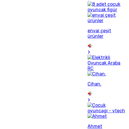
envai çeşit
ürünler
Cihan.
Ahmet