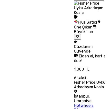
Plus Satıcı
Öne Çıkan
Büyük İlan
Cüzdanım
Güvende
Elden al, kartla
öde!
1.000 TL
6
taksit
Fisher Price Uyku
Arkadaşım Koala
İstanbul
,
Ümraniye
Hotwheels