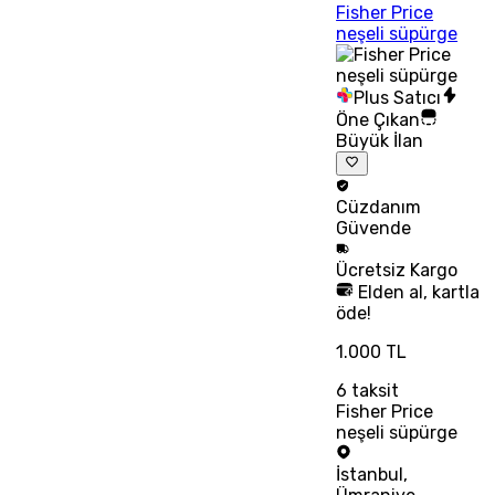
Fisher Price
neşeli süpürge
Plus Satıcı
Öne Çıkan
Büyük İlan
Cüzdanım
Güvende
Ücretsiz
Kargo
Elden al, kartla
öde!
1.000 TL
6
taksit
Fisher Price
neşeli süpürge
İstanbul
,