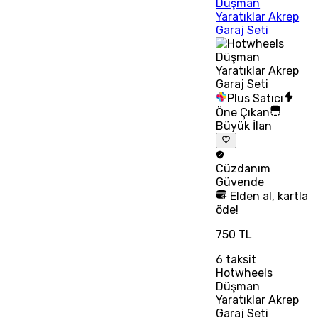
Düşman
Yaratıklar Akrep
Garaj Seti
Plus Satıcı
Öne Çıkan
Büyük İlan
Cüzdanım
Güvende
Elden al, kartla
öde!
750 TL
6
taksit
Hotwheels
Düşman
Yaratıklar Akrep
Garaj Seti