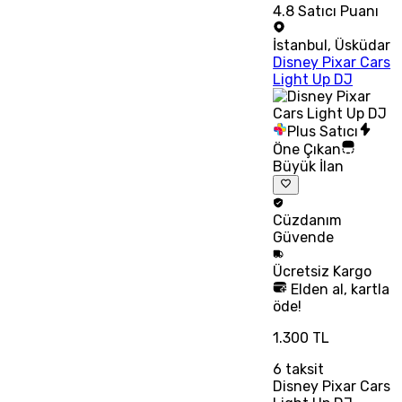
4.8
Satıcı Puanı
İstanbul
,
Üsküdar
Disney Pixar Cars
Light Up DJ
Plus Satıcı
Öne Çıkan
Büyük İlan
Cüzdanım
Güvende
Ücretsiz
Kargo
Elden al, kartla
öde!
1.300 TL
6
taksit
Disney Pixar Cars