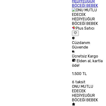
HEDİYEUĞUR
BÖCEĞİ BEBEK
Plus Satıcı
Cüzdanım
Güvende
Ücretsiz
Kargo
Elden al, kartla
öde!
1.500 TL
6
taksit
ONU MUTLU
EDECEK
HEDİYEUĞUR
BÖCEĞİ BEBEK