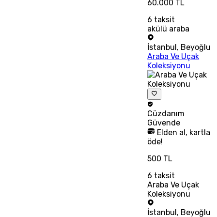
60.000 TL
6
taksit
akülü araba
İstanbul
,
Beyoğlu
Araba Ve Uçak
Koleksiyonu
Cüzdanım
Güvende
Elden al, kartla
öde!
500 TL
6
taksit
Araba Ve Uçak
Koleksiyonu
İstanbul
,
Beyoğlu