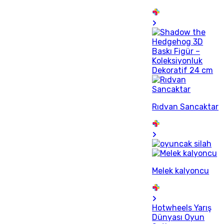
Rıdvan Sancaktar
Melek kalyoncu
Hotwheels Yarış
Dünyası Oyun