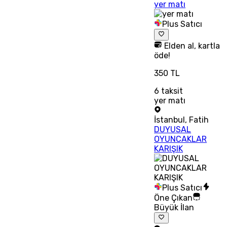
yer matı
Plus Satıcı
Elden al, kartla
öde!
350 TL
6
taksit
yer matı
İstanbul
,
Fatih
DUYUSAL
OYUNCAKLAR
KARIŞIK
Plus Satıcı
Öne Çıkan
Büyük İlan