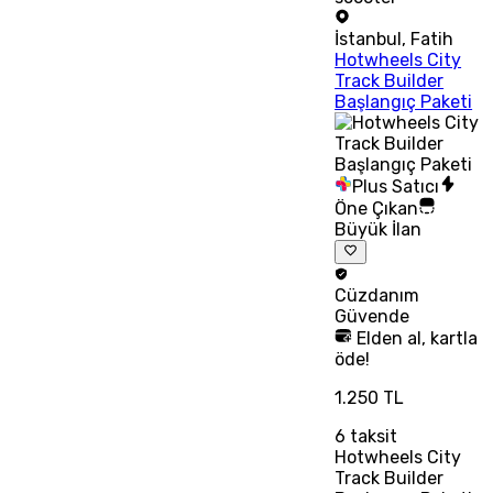
İstanbul
,
Fatih
Hotwheels City
Track Builder
Başlangıç Paketi
Plus Satıcı
Öne Çıkan
Büyük İlan
Cüzdanım
Güvende
Elden al, kartla
öde!
1.250 TL
6
taksit
Hotwheels City
Track Builder