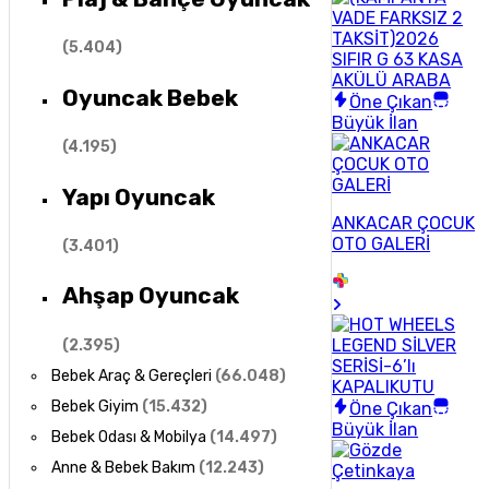
(
5.404
)
Oyuncak Bebek
Öne Çıkan
Büyük İlan
(
4.195
)
Yapı Oyuncak
ANKACAR ÇOCUK
OTO GALERİ
(
3.401
)
Ahşap Oyuncak
(
2.395
)
Bebek Araç & Gereçleri
(
66.048
)
Bebek Giyim
(
15.432
)
Öne Çıkan
Büyük İlan
Bebek Odası & Mobilya
(
14.497
)
Anne & Bebek Bakım
(
12.243
)