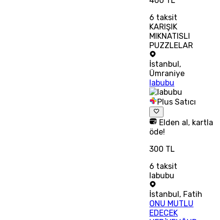
400 TL
6
taksit
KARIŞIK
MIKNATISLI
PUZZLELAR
İstanbul
,
Ümraniye
labubu
Plus Satıcı
Elden al, kartla
öde!
300 TL
6
taksit
labubu
İstanbul
,
Fatih
ONU MUTLU
EDECEK