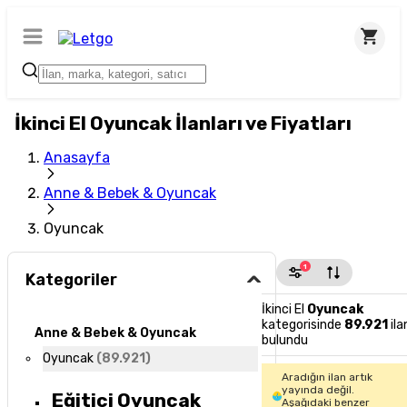
İkinci El Oyuncak İlanları ve Fiyatları
Anasayfa
Anne & Bebek & Oyuncak
Oyuncak
1
Kategoriler
İkinci El
Oyuncak
kategorisinde
89.921
ila
Anne & Bebek & Oyuncak
bulundu
Oyuncak
(
89.921
)
Aradığın ilan artık
yayında değil.
Eğitici Oyuncak
Aşağıdaki benzer