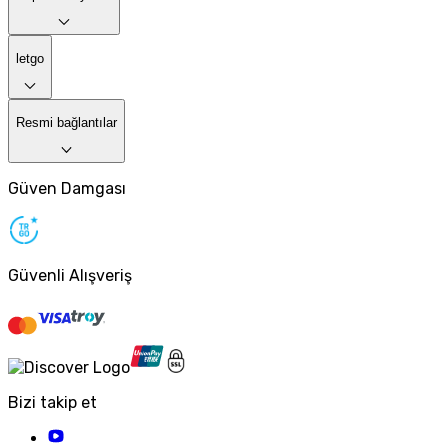
letgo
Resmi bağlantılar
Güven Damgası
Güvenli Alışveriş
Bizi takip et