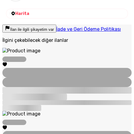
Harita
İade ve Geri Ödeme Politikası
İlan ile ilgili şikayetim var
İlgini çekebilecek diğer ilanlar