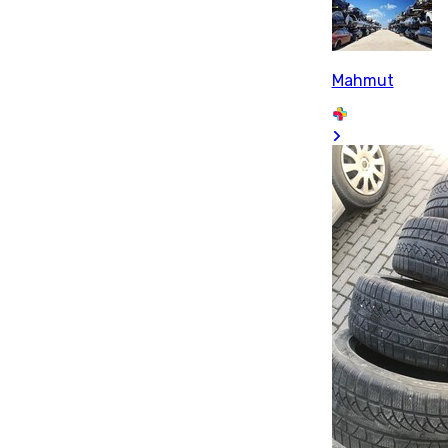
Mahmut