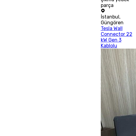
parça
İstanbul
,
Güngören
Tesla Wall
Connector 22
kW Gen 3
Kablolu