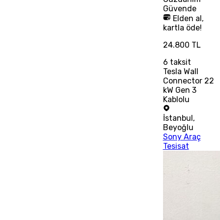
Güvende
Elden al,
kartla öde!
24.800 TL
6
taksit
Tesla Wall
Connector 22
kW Gen 3
Kablolu
İstanbul
,
Beyoğlu
Sony Araç
Tesisat