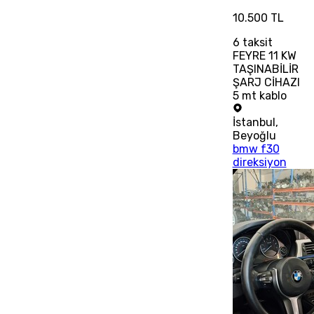
10.500 TL
6
taksit
FEYRE 11 KW
TAŞINABİLİR
ŞARJ CİHAZI
5 mt kablo
İstanbul
,
Beyoğlu
bmw f30
direksiyon