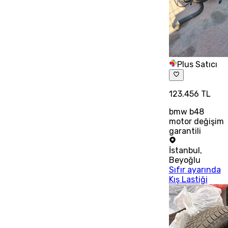
Plus Satıcı
123.456 TL
bmw b48
motor değişim
garantili
İstanbul
,
Beyoğlu
Sıfır ayarında
Kış Lastiği