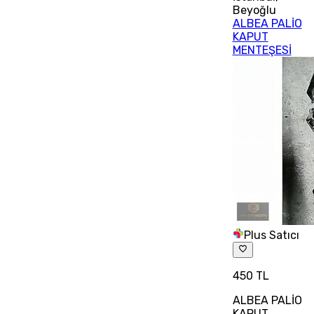
Beyoğlu
ALBEA PALİO
KAPUT
MENTEŞESİ
Plus Satıcı
450 TL
ALBEA PALİO
KAPUT