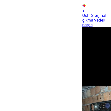
Golf 2 orjınal
çıkma yedek
parça