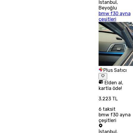
İstanbul
,
Beyoğlu
bmw f30 ayna
çeşitleri
Plus Satıcı
Elden al,
kartla öde!
3.223 TL
6
taksit
bmw f30 ayna
çeşitleri
İstanbul
,