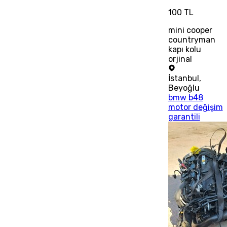
100 TL
mini cooper
countryman
kapı kolu
orjinal
İstanbul
,
Beyoğlu
bmw b48
motor değişim
garantili