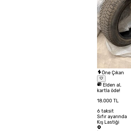
Öne Çıkan
Elden al,
kartla öde!
18.000 TL
6
taksit
Sıfır ayarında
Kış Lastiği