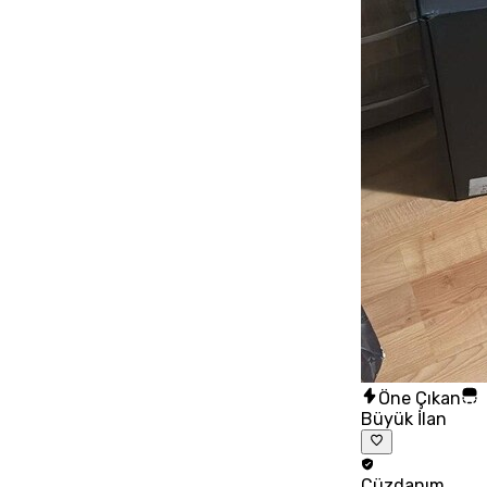
Öne Çıkan
Büyük İlan
Cüzdanım