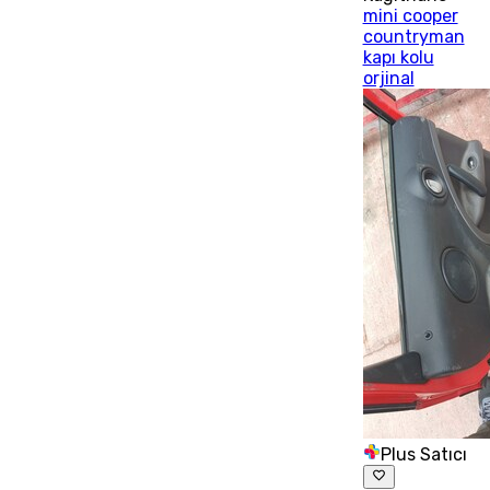
mini cooper
countryman
kapı kolu
orjinal
Plus Satıcı