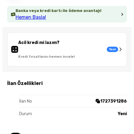
Banka veya kredi kartı ile ödeme avantajı!
Hemen Başla!
Acil kredi mi lazım?
Yeni
Kredi fırsatlarını hemen incele!
İlan Özellikleri
İlan No
1727391286
Durum
Yeni