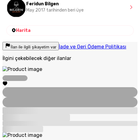
Feridun Bilgen
May 2017 tarihinden beri üye
Harita
İade ve Geri Ödeme Politikası
İlan ile ilgili şikayetim var
İlgini çekebilecek diğer ilanlar