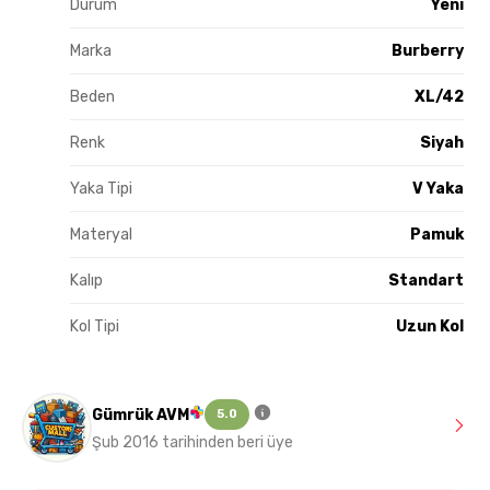
Durum
Yeni
Marka
Burberry
Beden
XL/42
Renk
Siyah
Yaka Tipi
V Yaka
Materyal
Pamuk
Kalıp
Standart
Kol Tipi
Uzun Kol
Gümrük AVM
5.0
Şub 2016 tarihinden beri üye