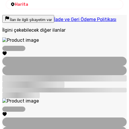
Harita
İade ve Geri Ödeme Politikası
İlan ile ilgili şikayetim var
İlgini çekebilecek diğer ilanlar