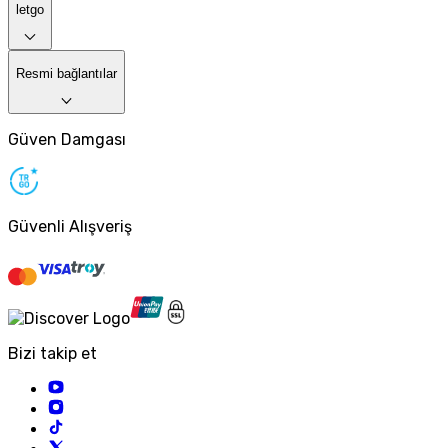
letgo
Resmi bağlantılar
Güven Damgası
Güvenli Alışveriş
Bizi takip et