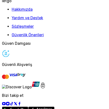
letgo
Hakkımızda
Yardım ve Destek
Sözleşmeler
Güvenlik Önerileri
Güven Damgası
Güvenli Alışveriş
Bizi takip et