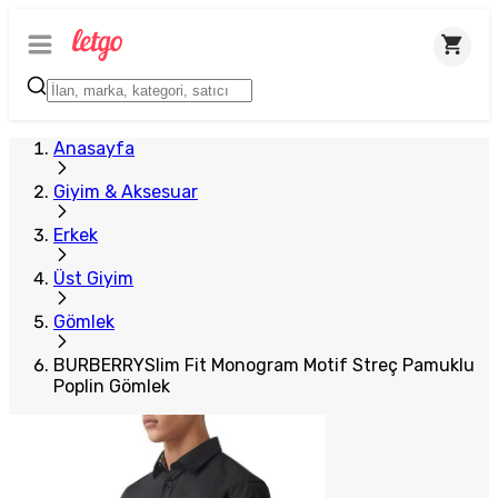
Plus Satıcı
Anasayfa
Giyim & Aksesuar
Erkek
Üst Giyim
Gömlek
BURBERRYSlim Fit Monogram Motif Streç Pamuklu
Poplin Gömlek