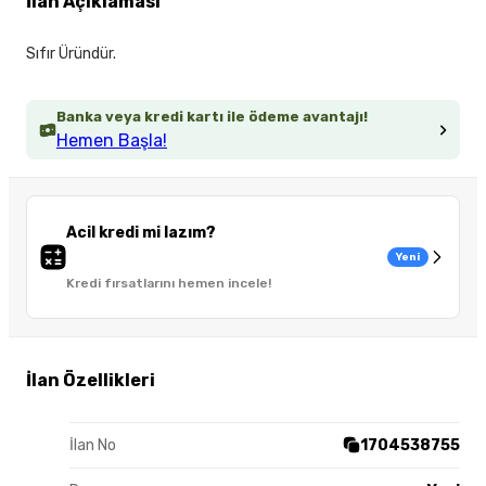
İlan Açıklaması
Sıfır Üründür.
Banka veya kredi kartı ile ödeme avantajı!
Hemen Başla!
Acil kredi mi lazım?
Yeni
Kredi fırsatlarını hemen incele!
İlan Özellikleri
İlan No
1704538755