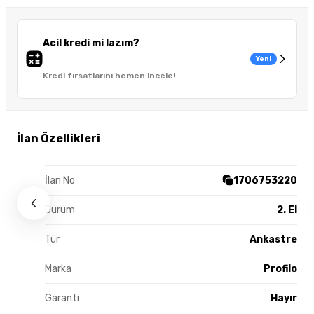
Acil kredi mi lazım?
Yeni
Kredi fırsatlarını hemen incele!
İlan Özellikleri
İlan No
1706753220
Durum
2. El
Tür
Ankastre
Marka
Profilo
Garanti
Hayır