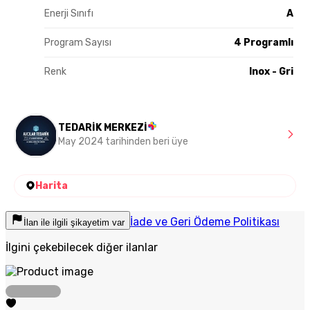
Enerji Sınıfı
A
Program Sayısı
4 Programlı
Renk
Inox - Gri
TEDARİK MERKEZİ
May 2024 tarihinden beri üye
Harita
İade ve Geri Ödeme Politikası
İlan ile ilgili şikayetim var
İlgini çekebilecek diğer ilanlar