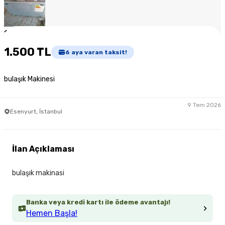
1
/
6
1.500 TL
6
aya varan taksit!
bulaşık Makinesi
9 Tem 2026
Esenyurt, İstanbul
İlan Açıklaması
bulaşık makinasi
Banka veya kredi kartı ile ödeme avantajı!
Hemen Başla!