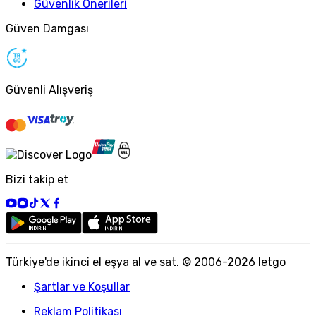
Güvenlik Önerileri
Güven Damgası
Güvenli Alışveriş
Bizi takip et
Türkiye
'
de ikinci el eşya al ve sat. © 2006-
2026
letgo
Şartlar ve Koşullar
Reklam Politikası