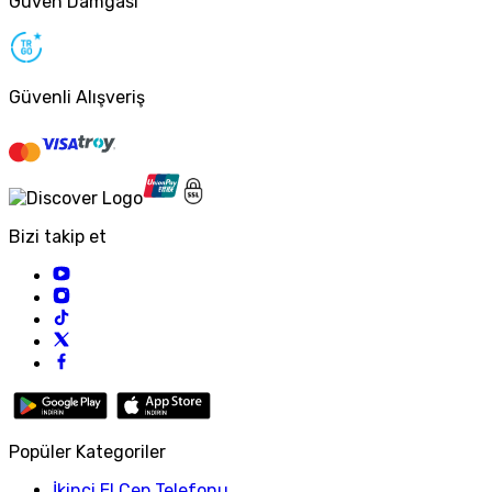
Güven Damgası
Güvenli Alışveriş
Bizi takip et
Popüler Kategoriler
İkinci El Cep Telefonu