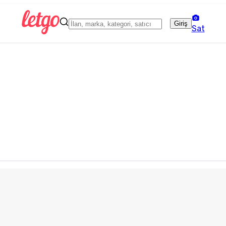
Giriş
Sat