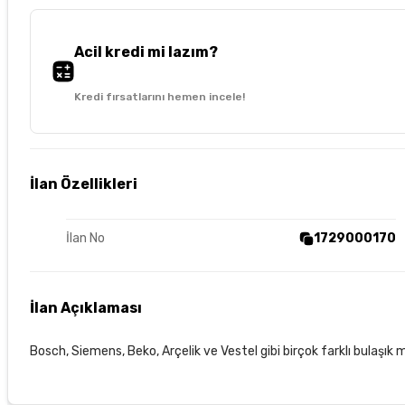
Acil kredi mi lazım?
Kredi fırsatlarını hemen incele!
İlan Özellikleri
İlan No
1729000170
İlan Açıklaması
Bosch, Siemens, Beko, Arçelik ve Vestel gibi birçok farklı bulaşık