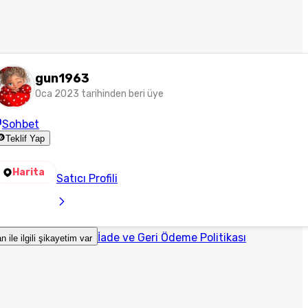
gun1963
Oca 2023 tarihinden beri üye
Sohbet
Teklif Yap
Harita
Satıcı Profili
İade ve Geri Ödeme Politikası
an ile ilgili şikayetim var