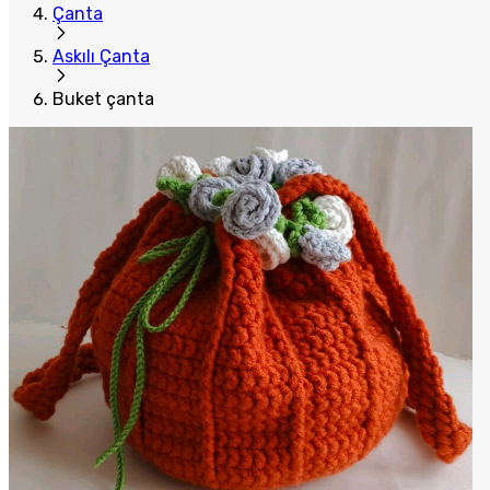
Çanta
Askılı Çanta
Buket çanta