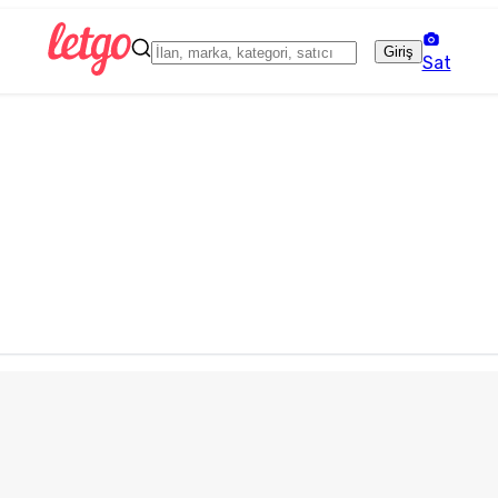
Giriş
Sat