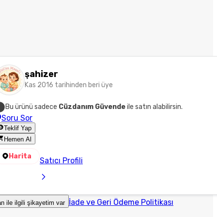
şahizer
Kas 2016 tarihinden beri üye
Bu ürünü sadece
Cüzdanım Güvende
ile satın alabilirsin.
Soru Sor
Teklif Yap
Hemen Al
Harita
Satıcı Profili
İade ve Geri Ödeme Politikası
an ile ilgili şikayetim var