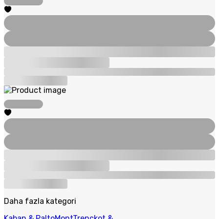
Daha fazla kategori
Kaban & Palto
Mont
Trençkot &