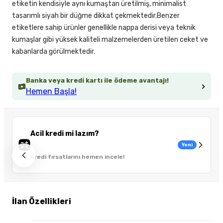
etiketin kendisiyle aynı kumaştan üretilmiş, minimalist
tasarımlı siyah bir düğme dikkat çekmektedir.Benzer
etiketlere sahip ürünler genellikle nappa derisi veya teknik
kumaşlar gibi yüksek kaliteli malzemelerden üretilen ceket ve
kabanlarda görülmektedir.
Banka veya kredi kartı ile ödeme avantajı!
Hemen Başla!
Acil kredi mi lazım?
Yeni
Kredi fırsatlarını hemen incele!
İlan Özellikleri