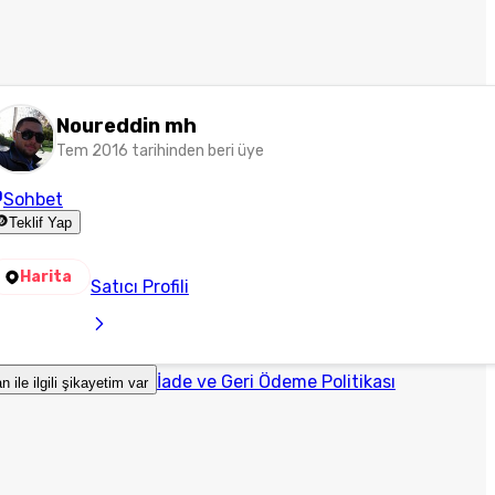
Noureddin mh
Tem 2016 tarihinden beri üye
Sohbet
Teklif Yap
Harita
Satıcı Profili
İade ve Geri Ödeme Politikası
an ile ilgili şikayetim var