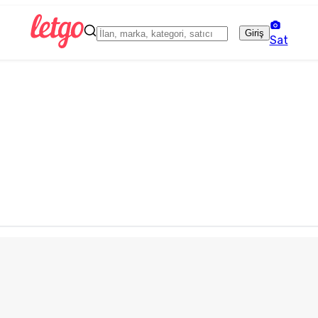
Giriş
Sat